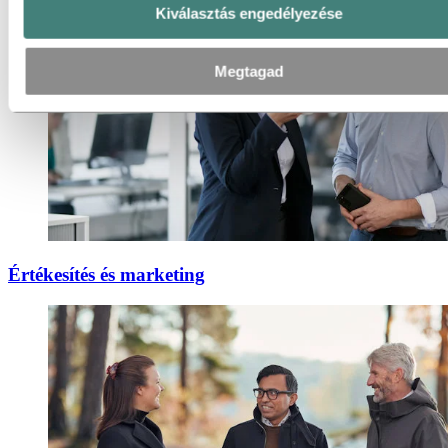
Kiválasztás engedélyezése
Megtagad
Értékesítés és marketing