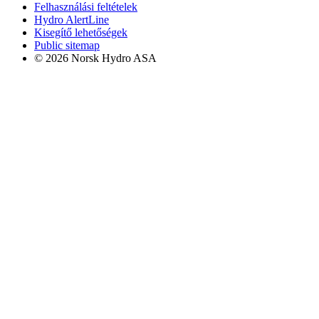
Felhasználási feltételek
Hydro AlertLine
Kisegítő lehetőségek
Public sitemap
© 2026 Norsk Hydro ASA