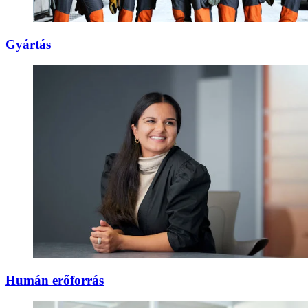
Gyártás
Humán erőforrás