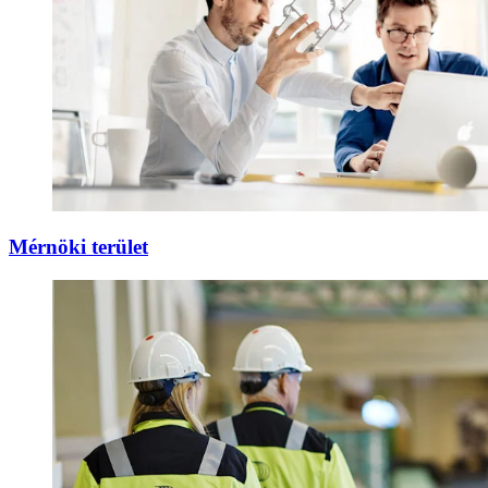
Mérnöki terület