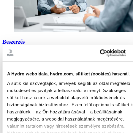
Beszerzés
A Hydro weboldala, hydro.com, sütiket (cookies) használ.
A sütik kis szövegfájlok, amelyek segítik az oldal megfelelő
működését és javítják a felhasználói élményt. Szükséges
sütiket használunk a weboldal alapvető működésének és
biztonságának biztosításához. Ezen felül opcionális sütiket i
használunk – az Ön hozzájárulásával – a beállításainak
megjegyzésére, a weboldal használatának megértésére,
valamint tartalom vagy hirdetések személyre szabására.
Néhány sütit olyan harmadik felek helyeznek el, akiknek