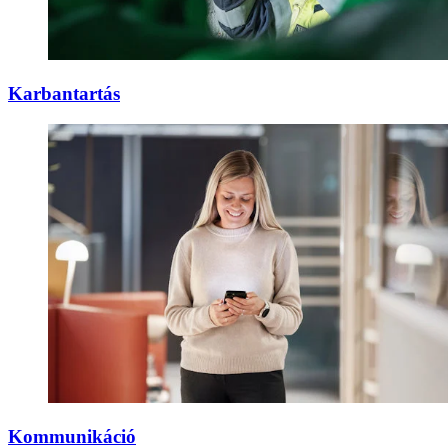
Karbantartás
Kommunikáció