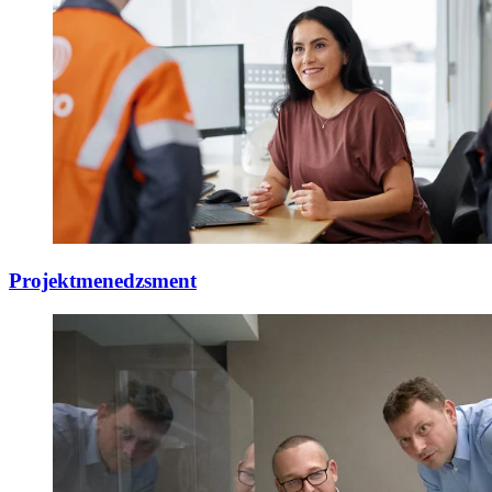
Projektmenedzsment