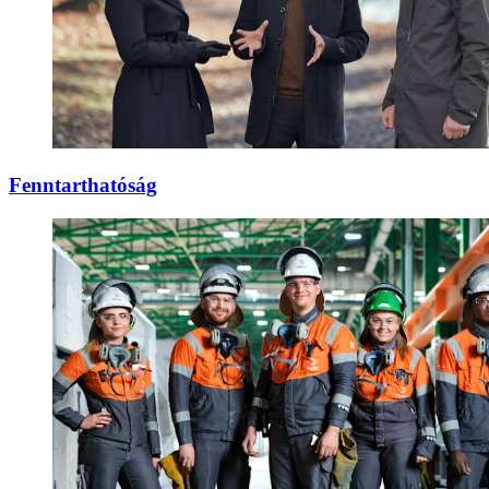
Fenntarthatóság