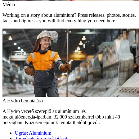
Média
Working on a story about aluminium? Press releases, photos, stories,
facts and figures – you will find everything you need here.
A Hydro bemutatása
A Hydro vezető szereplő az alumínium- és
megújulóenergia‑iparban, 32 000 szakemberrel több mint 40
országban. Közösen építünk fenntarthatóbb jövőt.
Ugrás:
Alumínium
Termékek és szolgáltatások