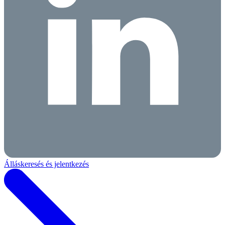
Álláskeresés és jelentkezés