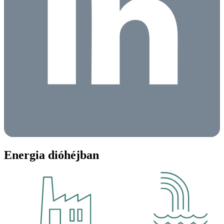
Energia dióhéjban