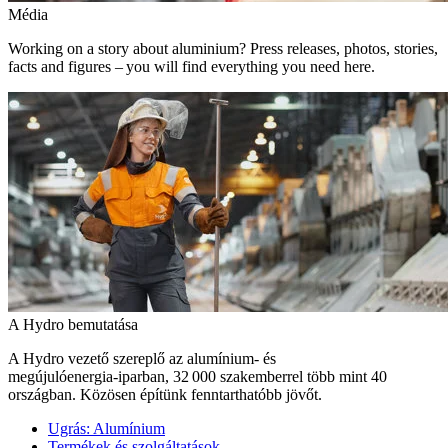
Média
Working on a story about aluminium? Press releases, photos, stories,
facts and figures – you will find everything you need here.
A Hydro bemutatása
A Hydro vezető szereplő az alumínium- és
megújulóenergia‑iparban, 32 000 szakemberrel több mint 40
országban. Közösen építünk fenntarthatóbb jövőt.
Ugrás:
Alumínium
Termékek és szolgáltatások