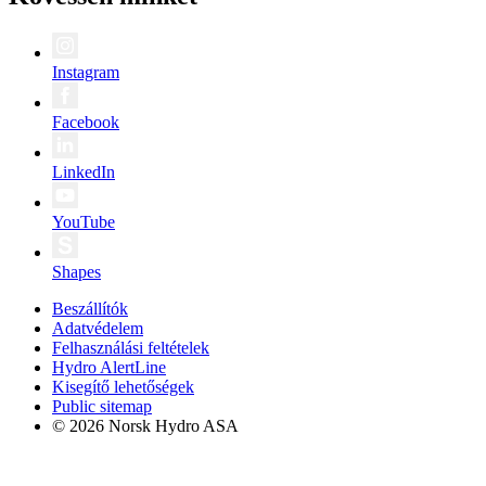
Instagram
Facebook
LinkedIn
YouTube
Shapes
Beszállítók
Adatvédelem
Felhasználási feltételek
Hydro AlertLine
Kisegítő lehetőségek
Public sitemap
© 2026 Norsk Hydro ASA