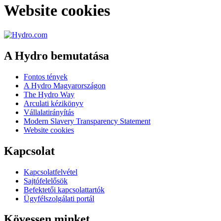
Website cookies
A Hydro bemutatása
Fontos tények
A Hydro Magyarországon
The Hydro Way
Arculati kézikönyv
Vállalatirányítás
Modern Slavery Transparency Statement
Website cookies
Kapcsolat
Kapcsolatfelvétel
Sajtófelelősök
Befektetői kapcsolattartók
Ügyfélszolgálati portál
Kövessen minket