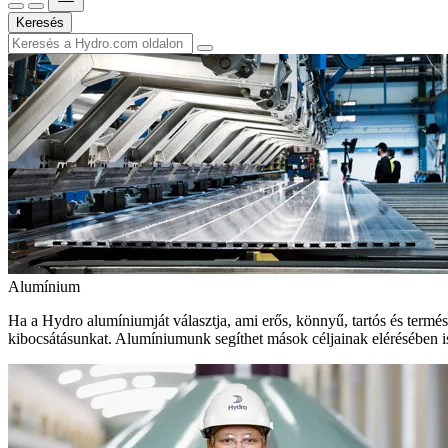
Keresés
Alumínium
Ha a Hydro alumíniumját választja, ami erős, könnyű, tartós és termé
kibocsátásunkat. Alumíniumunk segíthet mások céljainak elérésében i