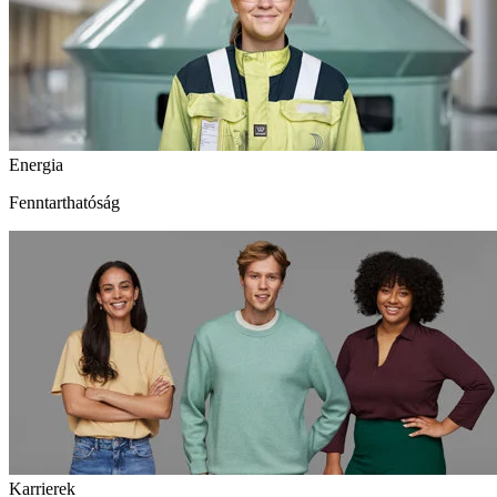
Energia
Fenntarthatóság
Karrierek