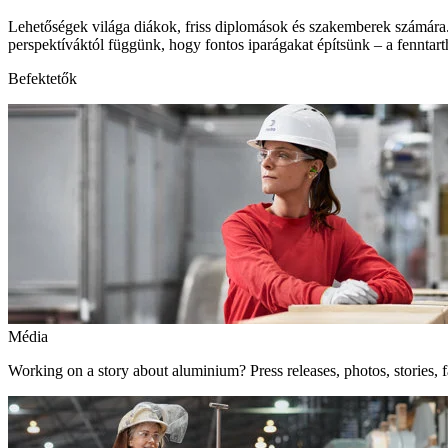
Lehetőségek világa diákok, friss diplomások és szakemberek számára.
perspektíváktól függünk, hogy fontos iparágakat építsünk – a fenntart
Befektetők
Média
Working on a story about aluminium? Press releases, photos, stories, f