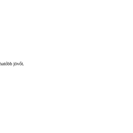
hatóbb jövőt.