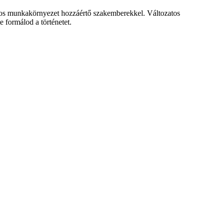
ságos munkakörnyezet hozzáértő szakemberekkel. Változatos
 formálod a történetet.