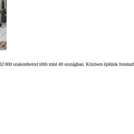
32 000 szakemberrel több mint 40 országban. Közösen építünk fenntart