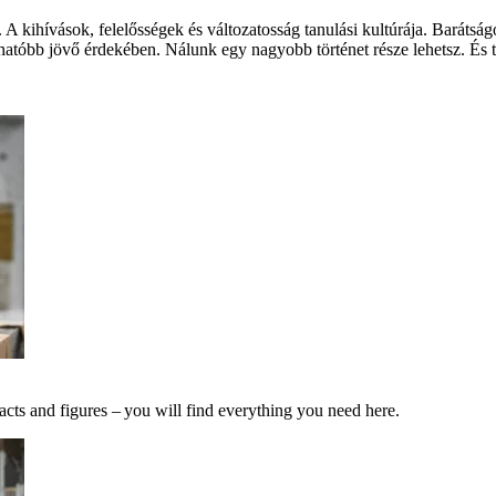
 A kihívások, felelősségek és változatosság tanulási kultúrája. Barát
hatóbb jövő érdekében. Nálunk egy nagyobb történet része lehetsz. És te
acts and figures – you will find everything you need here.