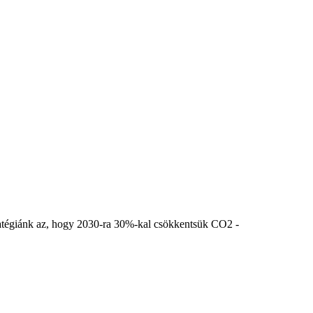
stratégiánk az, hogy 2030-ra 30%-kal csökkentsük CO2 -