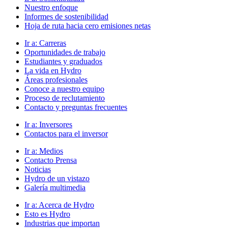
Nuestro enfoque
Informes de sostenibilidad
Hoja de ruta hacia cero emisiones netas
Ir a:
Carreras
Oportunidades de trabajo
Estudiantes y graduados
La vida en Hydro
Áreas profesionales
Conoce a nuestro equipo
Proceso de reclutamiento
Contacto y preguntas frecuentes
Ir a:
Inversores
Contactos para el inversor
Ir a:
Medios
Contacto Prensa
Noticias
Hydro de un vistazo
Galería multimedia
Ir a:
Acerca de Hydro
Esto es Hydro
Industrias que importan