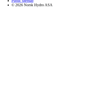
Public sitemap
© 2026 Norsk Hydro ASA