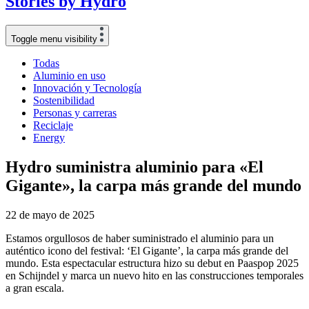
Stories
by
Hydro
Toggle menu visibility
Todas
Aluminio en uso
Innovación y Tecnología
Sostenibilidad
Personas y carreras
Reciclaje
Energy
Hydro suministra aluminio para «El
Gigante», la carpa más grande del mundo
22 de mayo de 2025
Estamos orgullosos de haber suministrado el aluminio para un
auténtico icono del festival: ‘El Gigante’, la carpa más grande del
mundo. Esta espectacular estructura hizo su debut en Paaspop 2025
en Schijndel y marca un nuevo hito en las construcciones temporales
a gran escala.