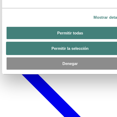
Lo que comenzó como un concepto ambicioso ahora se ha
convertido en un ícono líder en festivales como Paaspop y pronto
también en Pukkelpop, Extrema y más. Allá donde aterrice “El
Mostrar deta
Gigante”, la innovadora potencia de Hydro viaja con él.
Ayudamos a construir el futuro de los eventos. ¿Cómo podemos
Permitir todas
colaborar?
Contacta con nosotros
Permitir la selección
Denegar