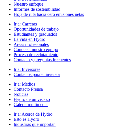
Nuestro enfoque
Informes de sostenibilidad
Hoja de ruta hacia cero emisiones netas
Ir a:
Carreras
Oportunidades de trabajo
Estudiantes y graduados
La vida en Hydro
Áreas profesionales
Conoce a nuestro equipo
Proceso de reclutamiento
Contacto y preguntas frecuentes
Ir a:
Inversores
Contactos para el inversor
Ir a:
Medios
Contacto Prensa
Noticias
Hydro de un vistazo
Galería multimedia
Ir a:
Acerca de Hydro
Esto es Hydro
Industrias que importan