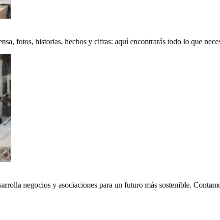
a, fotos, historias, hechos y cifras: aquí encontrarás todo lo que neces
sarrolla negocios y asociaciones para un futuro más sostenible. Conta