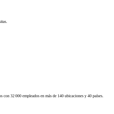
itas.
mos con 32 000 empleados en más de 140 ubicaciones y 40 países.