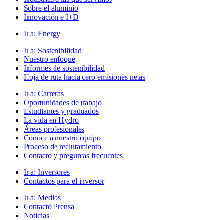
Sobre el aluminio
Innovación e I+D
Ir a:
Energy
Ir a:
Sostenibilidad
Nuestro enfoque
Informes de sostenibilidad
Hoja de ruta hacia cero emisiones netas
Ir a:
Carreras
Oportunidades de trabajo
Estudiantes y graduados
La vida en Hydro
Áreas profesionales
Conoce a nuestro equipo
Proceso de reclutamiento
Contacto y preguntas frecuentes
Ir a:
Inversores
Contactos para el inversor
Ir a:
Medios
Contacto Prensa
Noticias