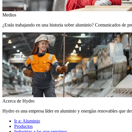
Medios
¿Estás trabajando en una historia sobre aluminio? Comunicados de prens
Acerca de Hydro
Hydro es una empresa líder en aluminio y energías renovables que de
Ir a:
Aluminio
Productos
Industrias a las que servimos