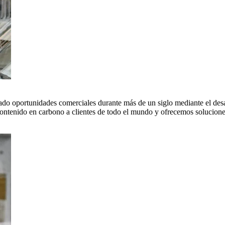
do oportunidades comerciales durante más de un siglo mediante el desar
tenido en carbono a clientes de todo el mundo y ofrecemos soluciones 