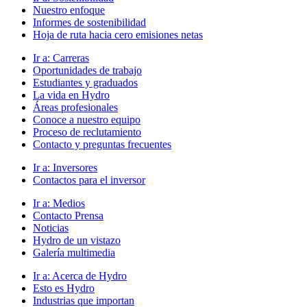
Nuestro enfoque
Informes de sostenibilidad
Hoja de ruta hacia cero emisiones netas
Ir a:
Carreras
Oportunidades de trabajo
Estudiantes y graduados
La vida en Hydro
Áreas profesionales
Conoce a nuestro equipo
Proceso de reclutamiento
Contacto y preguntas frecuentes
Ir a:
Inversores
Contactos para el inversor
Ir a:
Medios
Contacto Prensa
Noticias
Hydro de un vistazo
Galería multimedia
Ir a:
Acerca de Hydro
Esto es Hydro
Industrias que importan