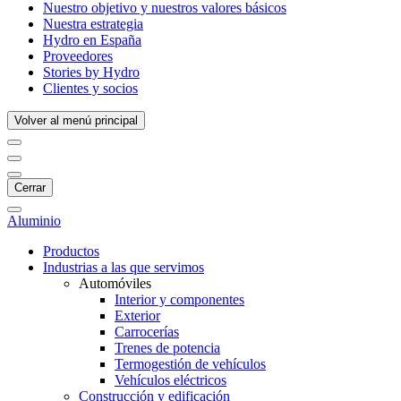
Nuestro objetivo y nuestros valores básicos
Nuestra estrategia
Hydro en España
Proveedores
Stories by Hydro
Clientes y socios
Volver al menú principal
Cerrar
Aluminio
Productos
Industrias a las que servimos
Automóviles
Interior y componentes
Exterior
Carrocerías
Trenes de potencia
Termogestión de vehículos
Vehículos eléctricos
Construcción y edificación