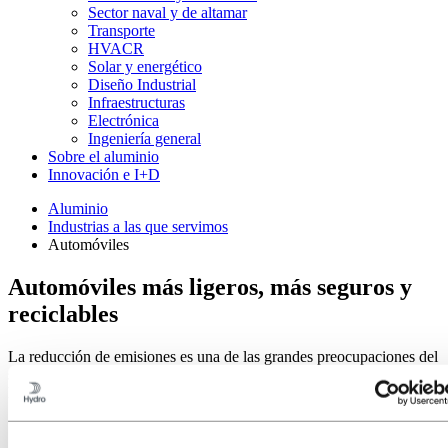
Sector naval y de altamar
Transporte
HVACR
Solar y energético
Diseño Industrial
Infraestructuras
Electrónica
Ingeniería general
Sobre el aluminio
Innovación e I+D
Aluminio
Industrias a las que servimos
Automóviles
Automóviles más ligeros, más seguros y
reciclables
La reducción de emisiones es una de las grandes preocupaciones del
sector de la automoción. El aluminio permite fabricar vehículos más
ligeros sin poner en peligro la seguridad.