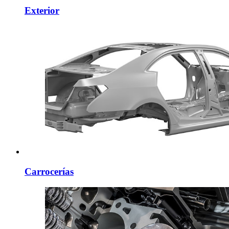
Exterior
Carrocerías