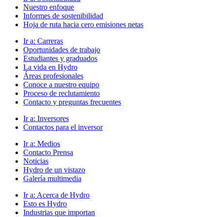
Nuestro enfoque
Informes de sostenibilidad
Hoja de ruta hacia cero emisiones netas
Ir a:
Carreras
Oportunidades de trabajo
Estudiantes y graduados
La vida en Hydro
Áreas profesionales
Conoce a nuestro equipo
Proceso de reclutamiento
Contacto y preguntas frecuentes
Ir a:
Inversores
Contactos para el inversor
Ir a:
Medios
Contacto Prensa
Noticias
Hydro de un vistazo
Galería multimedia
Ir a:
Acerca de Hydro
Esto es Hydro
Industrias que importan