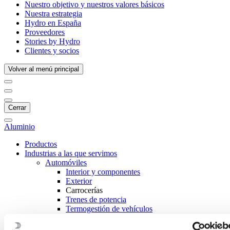
Nuestro objetivo y nuestros valores básicos
Nuestra estrategia
Hydro en España
Proveedores
Stories by Hydro
Clientes y socios
Volver al menú principal
Cerrar
Aluminio
Productos
Industrias a las que servimos
Automóviles
Interior y componentes
Exterior
Carrocerías
Trenes de potencia
Termogestión de vehículos
Vehículos eléctricos
Construcción y edificación