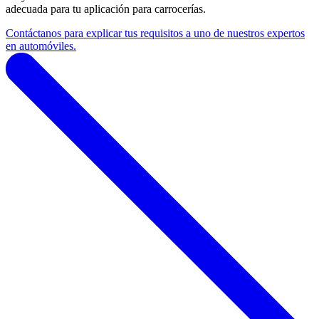
adecuada para tu aplicación para carrocerías.
Contáctanos para explicar tus requisitos a uno de nuestros expertos
en automóviles.