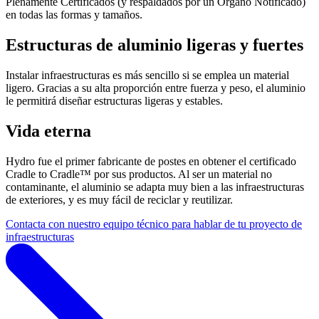
Plenamente Certificados (y respaldados por un Órgano Notificado)
en todas las formas y tamaños.
Estructuras de aluminio ligeras y fuertes
Instalar infraestructuras es más sencillo si se emplea un material
ligero. Gracias a su alta proporción entre fuerza y peso, el aluminio
le permitirá diseñar estructuras ligeras y estables.
Vida eterna
Hydro fue el primer fabricante de postes en obtener el certificado
Cradle to Cradle™ por sus productos. Al ser un material no
contaminante, el aluminio se adapta muy bien a las infraestructuras
de exteriores, y es muy fácil de reciclar y reutilizar.
Contacta con nuestro equipo técnico para hablar de tu proyecto de
infraestructuras