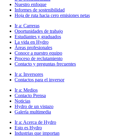
Nuestro enfoque
Informes de sostenibilidad
Hoja de ruta hacia cero emisiones netas
Ir a:
Carreras
Oportunidades de trabajo
Estudiantes y graduados
La vida en Hydro
Áreas profesionales
Conoce a nuestro equipo
Proceso de reclutamiento
Contacto y preguntas frecuentes
Ir a:
Inversores
Contactos para el inversor
Ir a:
Medios
Contacto Prensa
Noticias
Hydro de un vistazo
Galería multimedia
Ir a:
Acerca de Hydro
Esto es Hydro
Industrias que importan