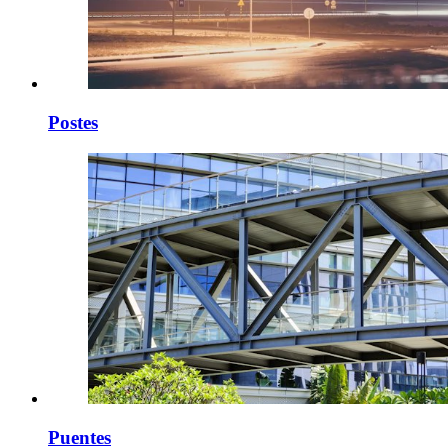
Postes
Puentes