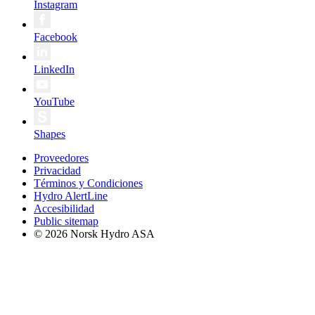
Instagram
Facebook
LinkedIn
YouTube
Shapes
Proveedores
Privacidad
Términos y Condiciones
Hydro AlertLine
Accesibilidad
Public sitemap
© 2026 Norsk Hydro ASA