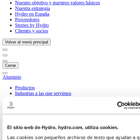
Nuestro objetivo y nuestros valores básicos
Nuestra estrategia
Hydro en España
Proveedores
Stories by Hydro
Clientes y socios
Volver al menú principal
Cerrar
Aluminio
Productos
Industrias a las que servimos
Automóviles
Construcción y edificación
Sector naval y de altamar
Transporte
HVACR
Solar y energético
El sitio web de Hydro, hydro.com, utiliza cookies.
Diseño Industrial
Las cookies son pequeños archivos de texto que ayudan a qu
Infraestructuras