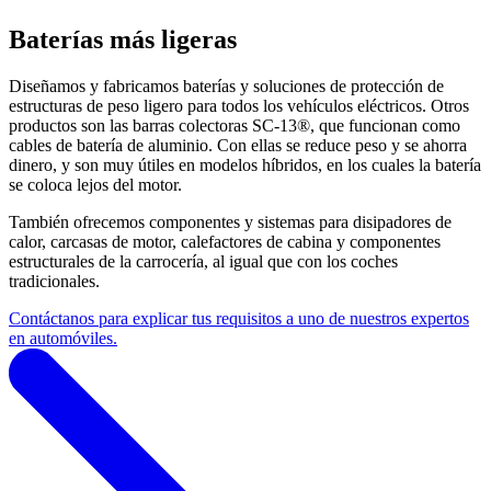
Baterías más ligeras
Diseñamos y fabricamos baterías y soluciones de protección de
estructuras de peso ligero para todos los vehículos eléctricos. Otros
productos son las barras colectoras SC-13®, que funcionan como
cables de batería de aluminio. Con ellas se reduce peso y se ahorra
dinero, y son muy útiles en modelos híbridos, en los cuales la batería
se coloca lejos del motor.
También ofrecemos componentes y sistemas para disipadores de
calor, carcasas de motor, calefactores de cabina y componentes
estructurales de la carrocería, al igual que con los coches
tradicionales.
Contáctanos para explicar tus requisitos a uno de nuestros expertos
en automóviles.