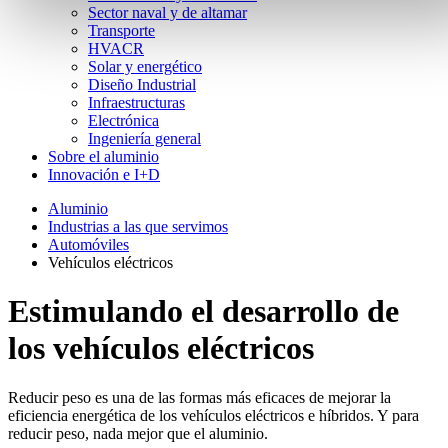
Sector naval y de altamar
Transporte
HVACR
Solar y energético
Diseño Industrial
Infraestructuras
Electrónica
Ingeniería general
Sobre el aluminio
Innovación e I+D
Aluminio
Industrias a las que servimos
Automóviles
Vehículos eléctricos
Estimulando el desarrollo de
los vehículos eléctricos
Reducir peso es una de las formas más eficaces de mejorar la
eficiencia energética de los vehículos eléctricos e híbridos. Y para
reducir peso, nada mejor que el aluminio.