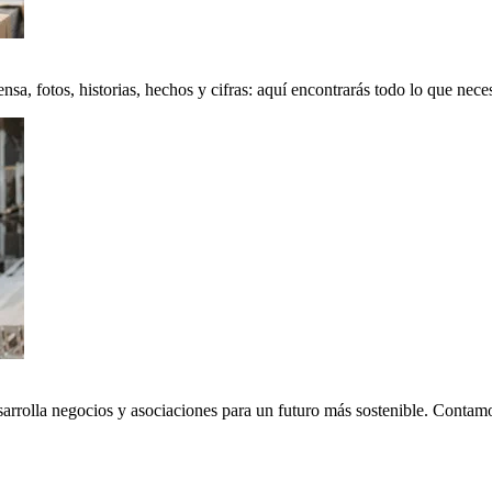
a, fotos, historias, hechos y cifras: aquí encontrarás todo lo que neces
sarrolla negocios y asociaciones para un futuro más sostenible. Conta