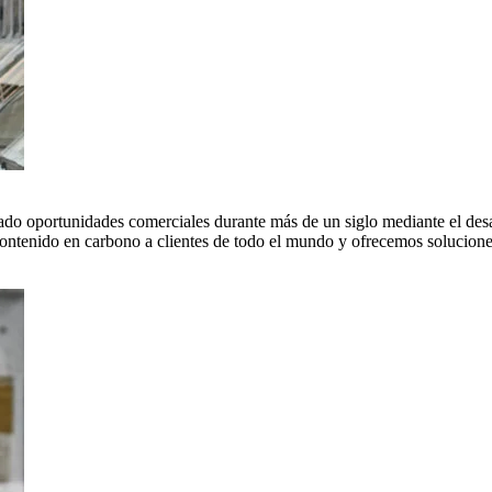
do oportunidades comerciales durante más de un siglo mediante el desar
tenido en carbono a clientes de todo el mundo y ofrecemos soluciones 