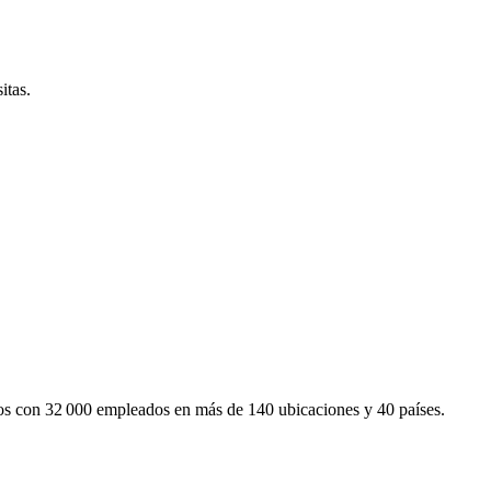
itas.
mos con 32 000 empleados en más de 140 ubicaciones y 40 países.