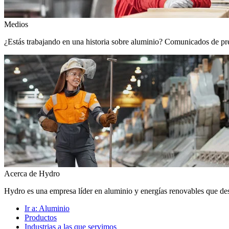
Medios
¿Estás trabajando en una historia sobre aluminio? Comunicados de prens
Acerca de Hydro
Hydro es una empresa líder en aluminio y energías renovables que de
Ir a:
Aluminio
Productos
Industrias a las que servimos