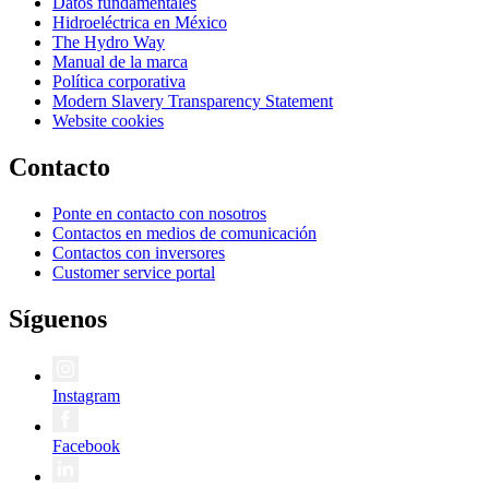
Datos fundamentales
Hidroeléctrica en México
The Hydro Way
Manual de la marca
Política corporativa
Modern Slavery Transparency Statement
Website cookies
Contacto
Ponte en contacto con nosotros
Contactos en medios de comunicación
Contactos con inversores
Customer service portal
Síguenos
Instagram
Facebook