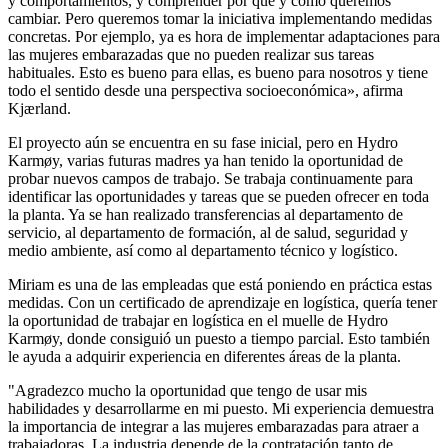
y comportamientos, y comprender por qué y cómo queremos
cambiar. Pero queremos tomar la iniciativa implementando medidas
concretas. Por ejemplo, ya es hora de implementar adaptaciones para
las mujeres embarazadas que no pueden realizar sus tareas
habituales. Esto es bueno para ellas, es bueno para nosotros y tiene
todo el sentido desde una perspectiva socioeconómica», afirma
Kjærland.
El proyecto aún se encuentra en su fase inicial, pero en Hydro
Karmøy, varias futuras madres ya han tenido la oportunidad de
probar nuevos campos de trabajo. Se trabaja continuamente para
identificar las oportunidades y tareas que se pueden ofrecer en toda
la planta. Ya se han realizado transferencias al departamento de
servicio, al departamento de formación, al de salud, seguridad y
medio ambiente, así como al departamento técnico y logístico.
Miriam es una de las empleadas que está poniendo en práctica estas
medidas. Con un certificado de aprendizaje en logística, quería tener
la oportunidad de trabajar en logística en el muelle de Hydro
Karmøy, donde consiguió un puesto a tiempo parcial. Esto también
le ayuda a adquirir experiencia en diferentes áreas de la planta.
"Agradezco mucho la oportunidad que tengo de usar mis
habilidades y desarrollarme en mi puesto. Mi experiencia demuestra
la importancia de integrar a las mujeres embarazadas para atraer a
trabajadoras. La industria depende de la contratación tanto de