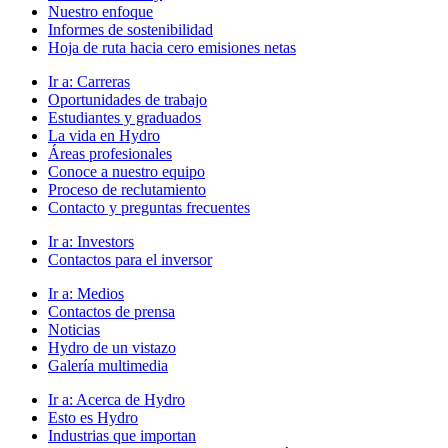
Nuestro enfoque
Informes de sostenibilidad
Hoja de ruta hacia cero emisiones netas
Ir a:
Carreras
Oportunidades de trabajo
Estudiantes y graduados
La vida en Hydro
Áreas profesionales
Conoce a nuestro equipo
Proceso de reclutamiento
Contacto y preguntas frecuentes
Ir a:
Investors
Contactos para el inversor
Ir a:
Medios
Contactos de prensa
Noticias
Hydro de un vistazo
Galería multimedia
Ir a:
Acerca de Hydro
Esto es Hydro
Industrias que importan