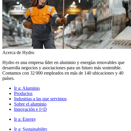
Acerca de Hydro
Hydro es una empresa líder en aluminio y energías renovables que
desarrolla negocios y asociaciones para un futuro más sostenible.
Contamos con 32 000 empleados en más de 140 ubicaciones y 40
países.
Ir a:
Aluminio
Productos
Industrias a las que servimos
Sobre el aluminio
Innovación e I+D
Ir a:
Energy
Ir a:
Sustainability