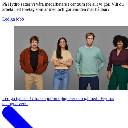
På Hydro sätter vi våra medarbetare i centrum för allt vi gör. Vill du
arbeta i ett företag som är med och gör världen mer hållbar?
Lediga jobb
Lediga tjänster
Utforska jobbmöjligheter och gå med i Hydros
talangnätverk.