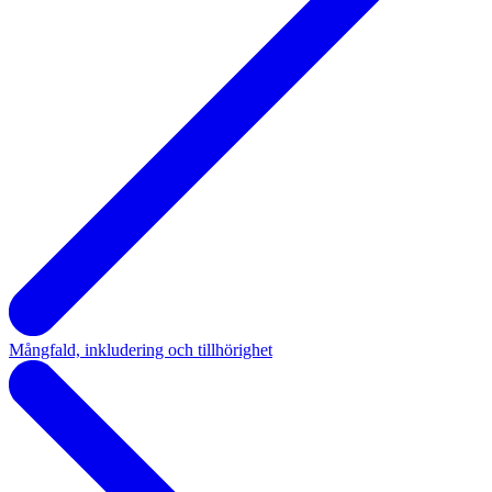
Mångfald, inkludering och tillhörighet