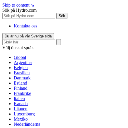
Skip to content
↘
Sök på Hydro.com
Sök
Kontakta oss
Du är nu på vår Sverige sida
Välj önskat språk
Global
Argentina
Belgien
Brasilien
Danmark
Estland
Finland
Frankrike
Italien
Kanada
Litauen
Luxemburg
Mexiko
Nederländerna