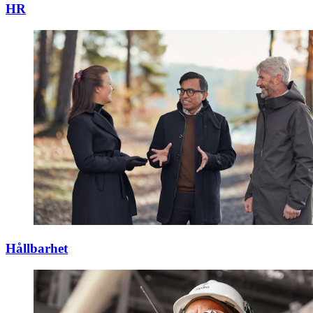
HR
Hållbarhet