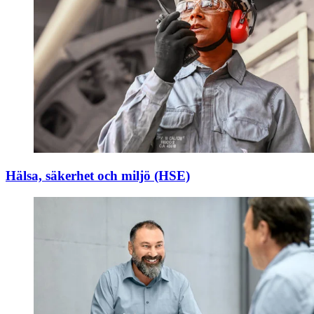
Hälsa, säkerhet och miljö (HSE)