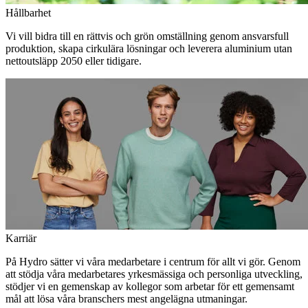
Hållbarhet
Vi vill bidra till en rättvis och grön omställning genom ansvarsfull
produktion, skapa cirkulära lösningar och leverera aluminium utan
nettoutsläpp 2050 eller tidigare.
Karriär
På Hydro sätter vi våra medarbetare i centrum för allt vi gör. Genom
att stödja våra medarbetares yrkesmässiga och personliga utveckling,
stödjer vi en gemenskap av kollegor som arbetar för ett gemensamt
mål att lösa våra branschers mest angelägna utmaningar.