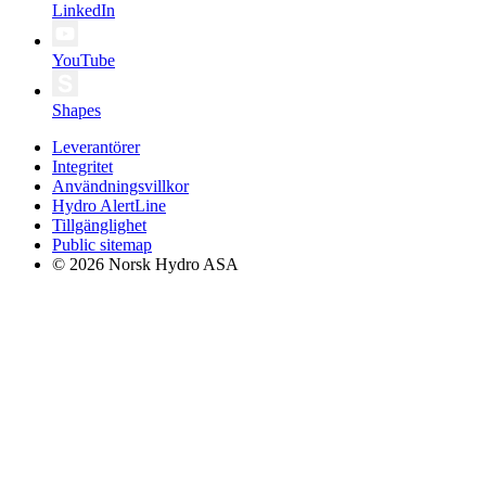
LinkedIn
YouTube
Shapes
Leverantörer
Integritet
Användningsvillkor
Hydro AlertLine
Tillgänglighet
Public sitemap
© 2026 Norsk Hydro ASA