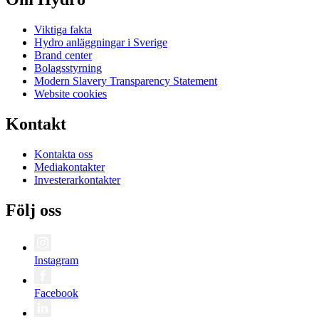
Viktiga fakta
Hydro anläggningar i Sverige
Brand center
Bolagsstyrning
Modern Slavery Transparency Statement
Website cookies
Kontakt
Kontakta oss
Mediakontakter
Investerarkontakter
Följ oss
Instagram
Facebook