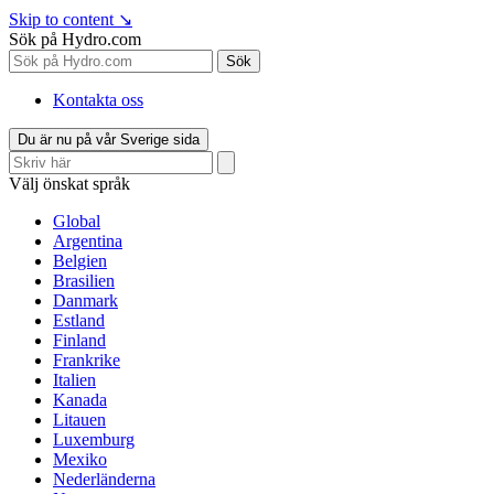
Skip to content
↘
Sök på Hydro.com
Sök
Kontakta oss
Du är nu på vår Sverige sida
Välj önskat språk
Global
Argentina
Belgien
Brasilien
Danmark
Estland
Finland
Frankrike
Italien
Kanada
Litauen
Luxemburg
Mexiko
Nederländerna