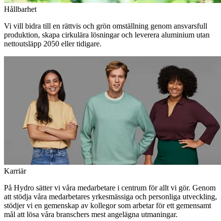
Hållbarhet
Vi vill bidra till en rättvis och grön omställning genom ansvarsfull
produktion, skapa cirkulära lösningar och leverera aluminium utan
nettoutsläpp 2050 eller tidigare.
Karriär
På Hydro sätter vi våra medarbetare i centrum för allt vi gör. Genom
att stödja våra medarbetares yrkesmässiga och personliga utveckling,
stödjer vi en gemenskap av kollegor som arbetar för ett gemensamt
mål att lösa våra branschers mest angelägna utmaningar.