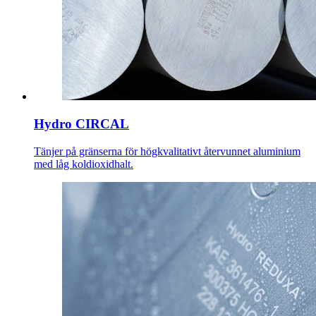
Hydro CIRCAL
Tänjer på gränserna för högkvalitativt återvunnet aluminium
med låg koldioxidhalt.