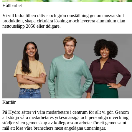
Hållbarhet
Vi vill bidra till en rättvis och grön omställning genom ansvarsfull
produktion, skapa cirkulära lösningar och leverera aluminium utan
nettoutsläpp 2050 eller tidigare.
Karriär
På Hydro sätter vi våra medarbetare i centrum för allt vi gör. Genom
att stödja våra medarbetares yrkesmässiga och personliga utveckling,
stödjer vi en gemenskap av kollegor som arbetar för ett gemensamt
mål att lösa våra branschers mest angelägna utmaningar.