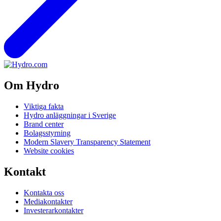
Om Hydro
Viktiga fakta
Hydro anläggningar i Sverige
Brand center
Bolagsstyrning
Modern Slavery Transparency Statement
Website cookies
Kontakt
Kontakta oss
Mediakontakter
Investerarkontakter