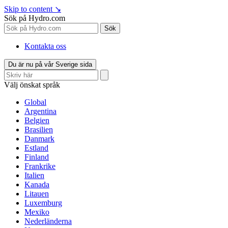
Skip to content
↘
Sök på Hydro.com
Sök
Kontakta oss
Du är nu på vår Sverige sida
Välj önskat språk
Global
Argentina
Belgien
Brasilien
Danmark
Estland
Finland
Frankrike
Italien
Kanada
Litauen
Luxemburg
Mexiko
Nederländerna