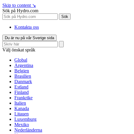
Skip to content
↘
Sök på Hydro.com
Sök
Kontakta oss
Du är nu på vår Sverige sida
Välj önskat språk
Global
Argentina
Belgien
Brasilien
Danmark
Estland
Finland
Frankrike
Italien
Kanada
Litauen
Luxemburg
Mexiko
Nederländerna