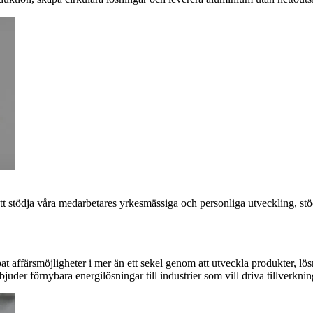
att stödja våra medarbetares yrkesmässiga och personliga utveckling, s
t affärsmöjligheter i mer än ett sekel genom att utveckla produkter, lö
uder förnybara energilösningar till industrier som vill driva tillverknin