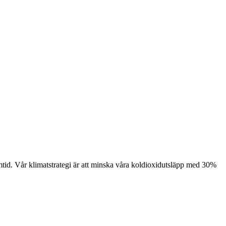
framtid. Vår klimatstrategi är att minska våra koldioxidutsläpp med 30%