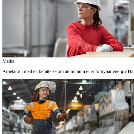
Media
Arbetar du med en berättelse om aluminium eller förnybar energi? Här