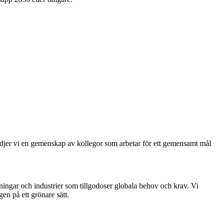
tödjer vi en gemenskap av kollegor som arbetar för ett gemensamt mål
sningar och industrier som tillgodoser globala behov och krav. Vi
gen på ett grönare sätt.