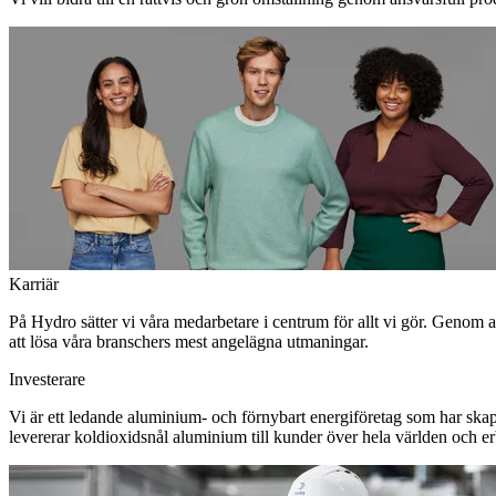
Karriär
På Hydro sätter vi våra medarbetare i centrum för allt vi gör. Genom 
att lösa våra branschers mest angelägna utmaningar.
Investerare
Vi är ett ledande aluminium- och förnybart energiföretag som har skapa
levererar koldioxidsnål aluminium till kunder över hela världen och erbj