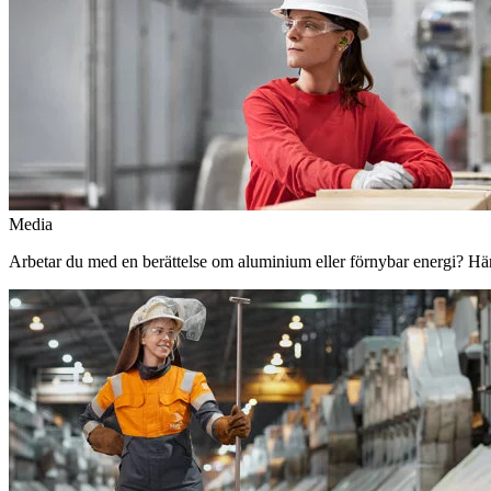
Media
Arbetar du med en berättelse om aluminium eller förnybar energi? Här