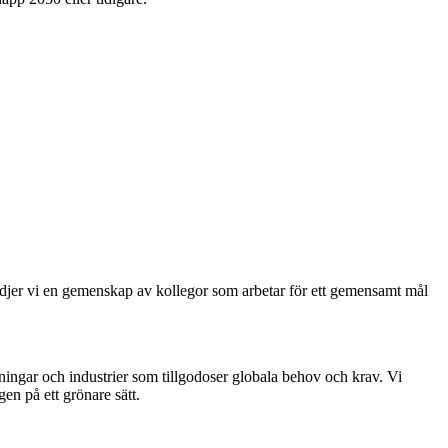
tödjer vi en gemenskap av kollegor som arbetar för ett gemensamt mål
sningar och industrier som tillgodoser globala behov och krav. Vi
gen på ett grönare sätt.