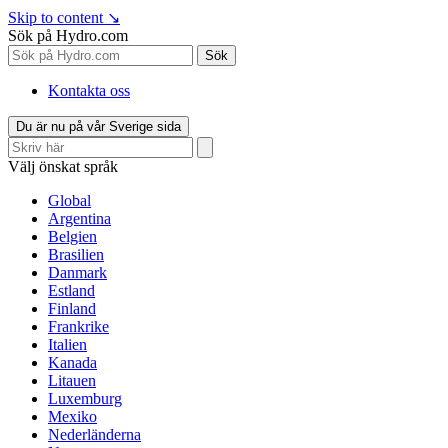
Skip to content
↘
Sök på Hydro.com
Sök
Kontakta oss
Du är nu på vår Sverige sida
Välj önskat språk
Global
Argentina
Belgien
Brasilien
Danmark
Estland
Finland
Frankrike
Italien
Kanada
Litauen
Luxemburg
Mexiko
Nederländerna