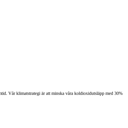
framtid. Vår klimatstrategi är att minska våra koldioxidutsläpp med 30%