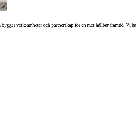
bygger verksamheter och partnerskap för en mer hållbar framtid. Vi har