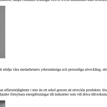
att stödja våra medarbetares yrkesmässiga och personliga utveckling, s
t affärsmöjligheter i mer än ett sekel genom att utveckla produkter, lö
uder förnybara energilösningar till industrier som vill driva tillverknin