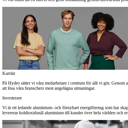
Karriär
På Hydro sätter vi våra medarbetare i centrum för allt vi gör. Genom 
att lösa våra branschers mest angelägna utmaningar.
Investerare
Vi är ett ledande aluminium- och förnybart energiföretag som har skapa
levererar koldioxidsnål aluminium till kunder över hela världen och erbj