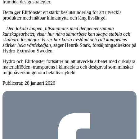
framtida designstrategier.
Detta ger Elitfönster ett stärkt beslutsunderlag för att utveckla
produkter med mätbar klimatnytta och lång livslängd.
– Den lokala loopen, tillsammans med det gemensamma
kunskapsarbetet, visar hur nära samarbete kan skapa stabila och
skalbara lösningar. Vi ser hur korta avstånd och rätt kompetens
stärker hela värdekedjan,
säger Henrik Stark, försäljningsdirektör på
Hydro Extrusion Sweden.
Hydro och Elitfönster fortsätter nu att utveckla arbetet med cirkulära
materialflöden, transparens i klimatdata och designval som minskar
miljöpåverkan genom hela livscykeln.
Publicerat: 28 januari 2026