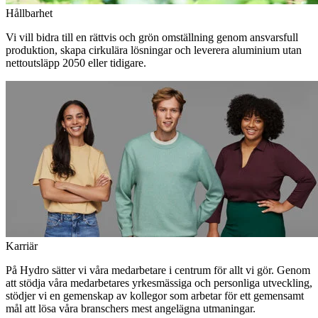
Hållbarhet
Vi vill bidra till en rättvis och grön omställning genom ansvarsfull
produktion, skapa cirkulära lösningar och leverera aluminium utan
nettoutsläpp 2050 eller tidigare.
Karriär
På Hydro sätter vi våra medarbetare i centrum för allt vi gör. Genom
att stödja våra medarbetares yrkesmässiga och personliga utveckling,
stödjer vi en gemenskap av kollegor som arbetar för ett gemensamt
mål att lösa våra branschers mest angelägna utmaningar.