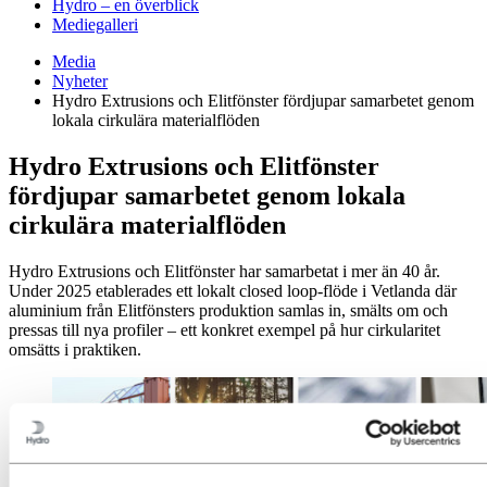
Hydro – en överblick
Mediegalleri
Media
Nyheter
Hydro Extrusions och Elitfönster fördjupar samarbetet genom
lokala cirkulära materialflöden
Hydro Extrusions och Elitfönster
fördjupar samarbetet genom lokala
cirkulära materialflöden
Hydro Extrusions och Elitfönster har samarbetat i mer än 40 år.
Under 2025 etablerades ett lokalt closed loop-flöde i Vetlanda där
aluminium från Elitfönsters produktion samlas in, smälts om och
pressas till nya profiler – ett konkret exempel på hur cirkularitet
omsätts i praktiken.