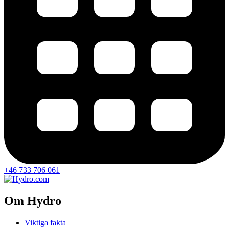
+46 733 706 061
Om Hydro
Viktiga fakta