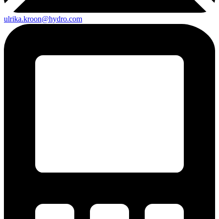
ulrika.kroon@hydro.com