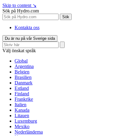
Skip to content
↘
Sök på Hydro.com
Sök
Kontakta oss
Du är nu på vår Sverige sida
Välj önskat språk
Global
Argentina
Belgien
Brasilien
Danmark
Estland
Finland
Frankrike
Italien
Kanada
Litauen
Luxemburg
Mexiko
Nederländerna