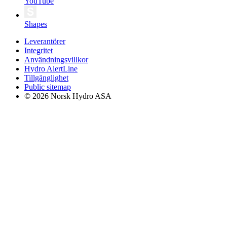
YouTube
Shapes
Leverantörer
Integritet
Användningsvillkor
Hydro AlertLine
Tillgänglighet
Public sitemap
© 2026 Norsk Hydro ASA