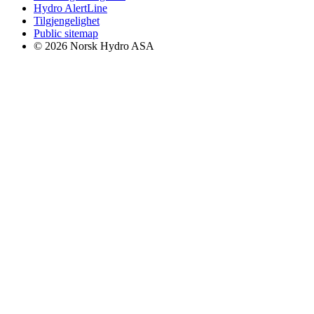
Hydro AlertLine
Tilgjengelighet
Public sitemap
© 2026 Norsk Hydro ASA