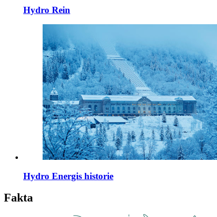
Hydro Rein
Hydro Energis historie
Fakta