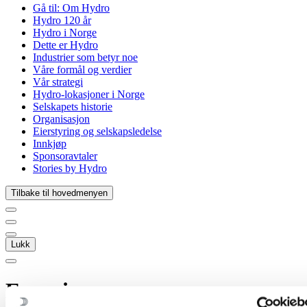
Gå til:
Om Hydro
Hydro 120 år
Hydro i Norge
Dette er Hydro
Industrier som betyr noe
Våre formål og verdier
Vår strategi
Hydro-lokasjoner i Norge
Selskapets historie
Organisasjon
Eierstyring og selskapsledelse
Innkjøp
Sponsoravtaler
Stories by Hydro
Tilbake til hovedmenyen
Lukk
Energi