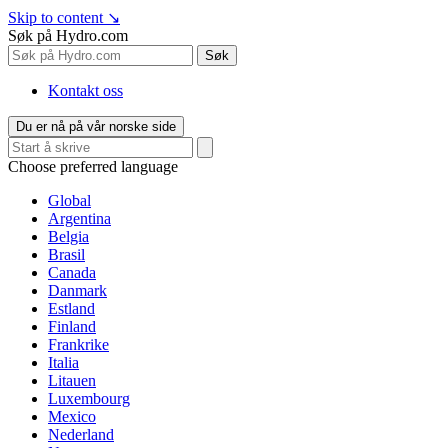
Skip to content
↘
Søk på Hydro.com
Søk
Kontakt oss
Du er nå på vår norske side
Choose preferred language
Global
Argentina
Belgia
Brasil
Canada
Danmark
Estland
Finland
Frankrike
Italia
Litauen
Luxembourg
Mexico
Nederland