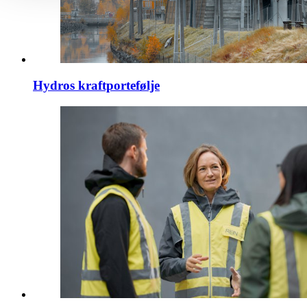
Hydros kraftportefølje