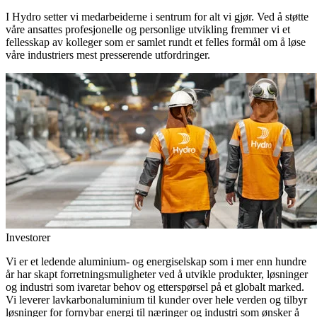
I Hydro setter vi medarbeiderne i sentrum for alt vi gjør. Ved å støtte
våre ansattes profesjonelle og personlige utvikling fremmer vi et
fellesskap av kolleger som er samlet rundt et felles formål om å løse
våre industriers mest presserende utfordringer.
Investorer
Vi er et ledende aluminium- og energiselskap som i mer enn hundre
år har skapt forretningsmuligheter ved å utvikle produkter, løsninger
og industri som ivaretar behov og etterspørsel på et globalt marked.
Vi leverer lavkarbonaluminium til kunder over hele verden og tilbyr
løsninger for fornybar energi til næringer og industri som ønsker å