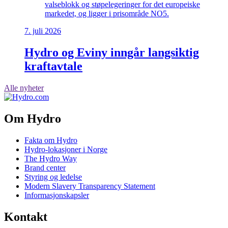
valseblokk og støpelegeringer for det europeiske
markedet, og ligger i prisområde NO5.
7. juli 2026
Hydro og Eviny inngår langsiktig
kraftavtale
Alle nyheter
Om Hydro
Fakta om Hydro
Hydro-lokasjoner i Norge
The Hydro Way
Brand center
Styring og ledelse
Modern Slavery Transparency Statement
Informasjonskapsler
Kontakt