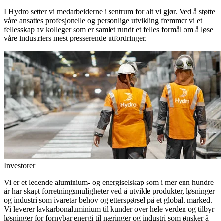
I Hydro setter vi medarbeiderne i sentrum for alt vi gjør. Ved å støtte
våre ansattes profesjonelle og personlige utvikling fremmer vi et
fellesskap av kolleger som er samlet rundt et felles formål om å løse
våre industriers mest presserende utfordringer.
Investorer
Vi er et ledende aluminium- og energiselskap som i mer enn hundre
år har skapt forretningsmuligheter ved å utvikle produkter, løsninger
og industri som ivaretar behov og etterspørsel på et globalt marked.
Vi leverer lavkarbonaluminium til kunder over hele verden og tilbyr
løsninger for fornybar energi til næringer og industri som ønsker å