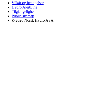
Vilkår og betingelser
Hydro AlertLine
Tilgjengelighet
Public sitemap
© 2026 Norsk Hydro ASA