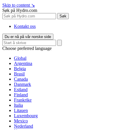
Skip to content
↘
Søk på Hydro.com
Søk
Kontakt oss
Du er nå på vår norske side
Choose preferred language
Global
Argentina
Belgia
Brasil
Canada
Danmark
Estland
Finland
Frankrike
Italia
Litauen
Luxembourg
Mexico
Nederland