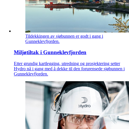
Tildekkingen av sjøbunnen er godt i gang i
Gunneklevfjorden.
Miljøtiltak i Gunneklevfjorden
Etter grundig kartlegging, utredning og prosjektering setter
Hydro nå i gang med å dekke til den forurensede sjøbunnen i
Gunneklevfjorden.