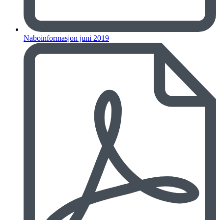
Naboinformasjon juni 2019