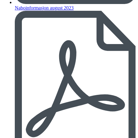
Naboinformasjon august 2023