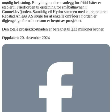
unødig belastning. Et nytt og moderne anlegg for fritidsbåter er
etablert i Frierfjorden til erstatning for småbåthavnen i
Gunneklevfjorden. Samtidig vil Hydro sammen med entreprenøren
Repstad Anlegg AS sørge for at enkelte områder i fjorden er
tilgjengelige for naboer som er berørt av prosjektet.
Den totale prosjektkostnaden er beregnet til 233 millioner kroner.
Oppdatert: 20. desember 2024