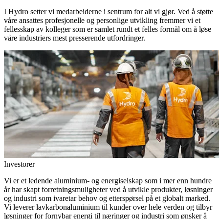
I Hydro setter vi medarbeiderne i sentrum for alt vi gjør. Ved å støtte
våre ansattes profesjonelle og personlige utvikling fremmer vi et
fellesskap av kolleger som er samlet rundt et felles formål om å løse
våre industriers mest presserende utfordringer.
Investorer
Vi er et ledende aluminium- og energiselskap som i mer enn hundre
år har skapt forretningsmuligheter ved å utvikle produkter, løsninger
og industri som ivaretar behov og etterspørsel på et globalt marked.
Vi leverer lavkarbonaluminium til kunder over hele verden og tilbyr
løsninger for fornybar energi til næringer og industri som ønsker å