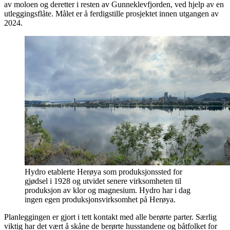
av moloen og deretter i resten av Gunneklevfjorden, ved hjelp av en
utleggingsflåte. Målet er å ferdigstille prosjektet innen utgangen av
2024.
Hydro etablerte Herøya som produksjonssted for
gjødsel i 1928 og utvidet senere virksomheten til
produksjon av klor og magnesium. Hydro har i dag
ingen egen produksjonsvirksomhet på Herøya.
Planleggingen er gjort i tett kontakt med alle berørte parter. Særlig
viktig har det vært å skåne de berørte husstandene og båtfolket for