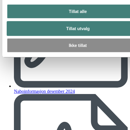
Tillat alle
Tillat utvalg
Ikke tillat
Naboinformasjon desember 2024