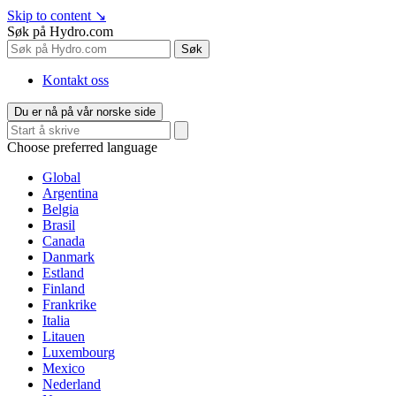
Skip to content
↘
Søk på Hydro.com
Søk
Kontakt oss
Du er nå på vår norske side
Choose preferred language
Global
Argentina
Belgia
Brasil
Canada
Danmark
Estland
Finland
Frankrike
Italia
Litauen
Luxembourg
Mexico
Nederland