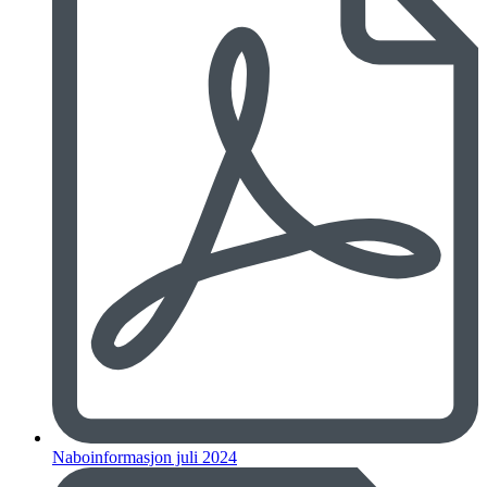
Naboinformasjon juli 2024