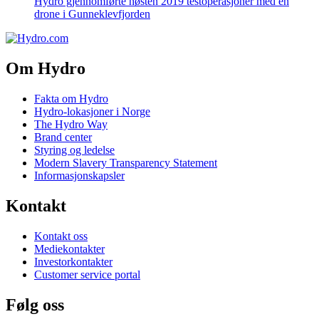
Hydro gjennomførte høsten 2019 testoperasjoner med en
drone i Gunneklevfjorden
Om Hydro
Fakta om Hydro
Hydro-lokasjoner i Norge
The Hydro Way
Brand center
Styring og ledelse
Modern Slavery Transparency Statement
Informasjonskapsler
Kontakt
Kontakt oss
Mediekontakter
Investorkontakter
Customer service portal
Følg oss