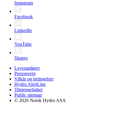
Instagram
Facebook
LinkedIn
YouTube
Shapes
Leverandører
Personvern
Vilkår og betingelser
Hydro AlertLine
Tilgjengelighet
Public sitemap
© 2026 Norsk Hydro ASA