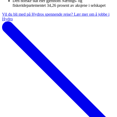
Den norske stat eier gjennom Nærings- og
fiskeridepartementet 34,26 prosent av aksjene i selskapet
Vil du bli med på Hydros spennende reise? Lær mer om å jobbe i
Hydro