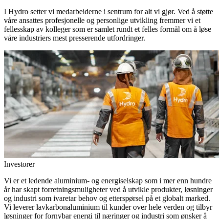
I Hydro setter vi medarbeiderne i sentrum for alt vi gjør. Ved å støtte
våre ansattes profesjonelle og personlige utvikling fremmer vi et
fellesskap av kolleger som er samlet rundt et felles formål om å løse
våre industriers mest presserende utfordringer.
Investorer
Vi er et ledende aluminium- og energiselskap som i mer enn hundre
år har skapt forretningsmuligheter ved å utvikle produkter, løsninger
og industri som ivaretar behov og etterspørsel på et globalt marked.
Vi leverer lavkarbonaluminium til kunder over hele verden og tilbyr
løsninger for fornybar energi til næringer og industri som ønsker å