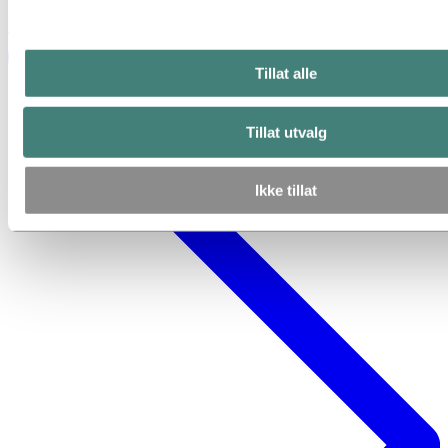
Det er ved verkene våre i Norge det skjer
Tillat alle
Tillat utvalg
Ikke tillat