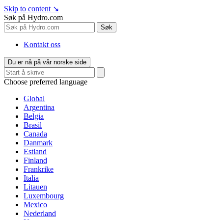
Skip to content
↘
Søk på Hydro.com
Søk
Kontakt oss
Du er nå på vår norske side
Choose preferred language
Global
Argentina
Belgia
Brasil
Canada
Danmark
Estland
Finland
Frankrike
Italia
Litauen
Luxembourg
Mexico
Nederland