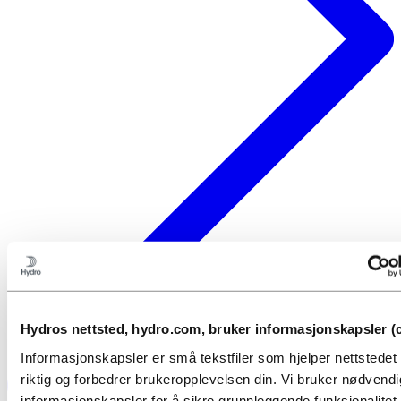
Hydros nettsted, hydro.com, bruker informasjonskapsler (c
Informasjonskapsler er små tekstfiler som hjelper nettstede
riktig og forbedrer brukeropplevelsen din. Vi bruker nødvend
informasjonskapsler for å sikre grunnleggende funksjonalitet