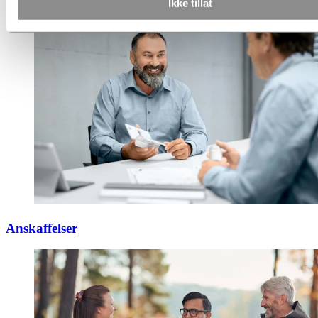
Ikke tillat
Anskaffelser