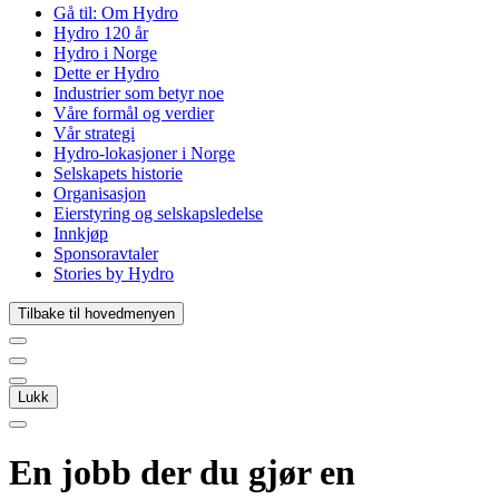
Gå til:
Om Hydro
Hydro 120 år
Hydro i Norge
Dette er Hydro
Industrier som betyr noe
Våre formål og verdier
Vår strategi
Hydro-lokasjoner i Norge
Selskapets historie
Organisasjon
Eierstyring og selskapsledelse
Innkjøp
Sponsoravtaler
Stories by Hydro
Tilbake til hovedmenyen
Lukk
En jobb der du gjør en