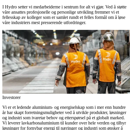
I Hydro setter vi medarbeiderne i sentrum for alt vi gjør. Ved å støtte
våre ansattes profesjonelle og personlige utvikling fremmer vi et
fellesskap av kolleger som er samlet rundt et felles formål om å løse
våre industriers mest presserende utfordringer.
Investorer
Vi er et ledende aluminium- og energiselskap som i mer enn hundre
år har skapt forretningsmuligheter ved å utvikle produkter, løsninger
og industri som ivaretar behov og etterspørsel på et globalt marked.
Vi leverer lavkarbonaluminium til kunder over hele verden og tilbyr
løsninger for fornybar energi til næringer og industri som ønsker å