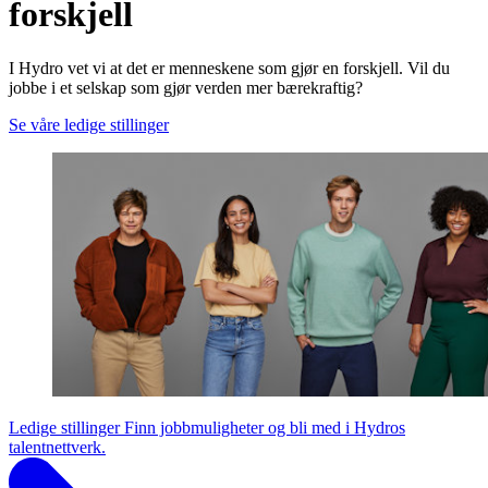
forskjell
I Hydro vet vi at det er menneskene som gjør en forskjell. Vil du
jobbe i et selskap som gjør verden mer bærekraftig?
Se våre ledige stillinger
Ledige stillinger
Finn jobbmuligheter og bli med i Hydros
talentnettverk.