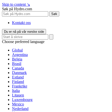
Skip to content
↘
Søk på Hydro.com
Søk
Kontakt oss
Du er nå på vår norske side
Choose preferred language
Global
Argentina
Belgia
Brasil
Canada
Danmark
Estland
Finland
Frankrike
Italia
Litauen
Luxembourg
Mexico
Nederland