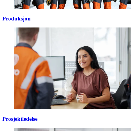
Produksjon
Prosjektledelse