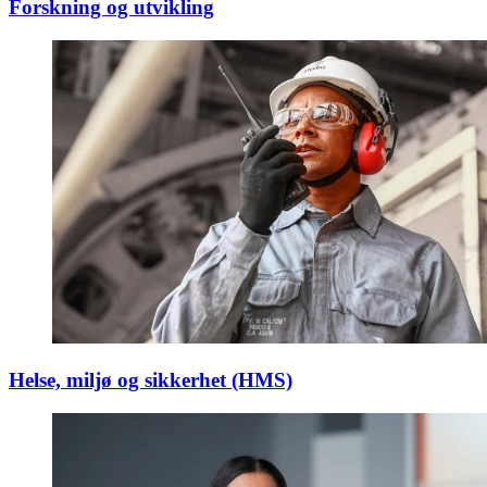
Forskning og utvikling
Helse, miljø og sikkerhet (HMS)