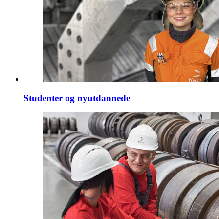
Studenter og nyutdannede