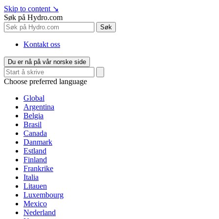
Skip to content
↘
Søk på Hydro.com
Søk
Kontakt oss
Du er nå på vår norske side
Choose preferred language
Global
Argentina
Belgia
Brasil
Canada
Danmark
Estland
Finland
Frankrike
Italia
Litauen
Luxembourg
Mexico
Nederland