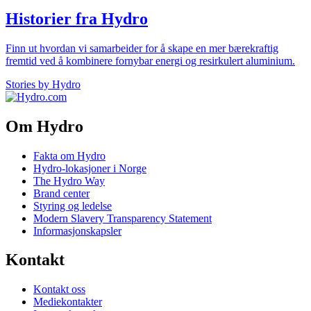
Historier fra Hydro
Finn ut hvordan vi samarbeider for å skape en mer bærekraftig
fremtid ved å kombinere fornybar energi og resirkulert aluminium.
Stories by Hydro
Om Hydro
Fakta om Hydro
Hydro-lokasjoner i Norge
The Hydro Way
Brand center
Styring og ledelse
Modern Slavery Transparency Statement
Informasjonskapsler
Kontakt
Kontakt oss
Mediekontakter