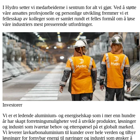
I Hydro setter vi medarbeiderne i sentrum for alt vi gjør. Ved å støtte
våre ansattes profesjonelle og personlige utvikling fremmer vi et
fellesskap av kolleger som er samlet rundt et felles formål om å løse
våre industriers mest presserende utfordringer.
Investorer
Vi er et ledende aluminium- og energiselskap som i mer enn hundre
år har skapt forretningsmuligheter ved å utvikle produkter, løsninger
og industri som ivaretar behov og etterspørsel på et globalt marked.
Vi leverer lavkarbonaluminium til kunder over hele verden og tilbyr
løsninger for fornybar energi til næringer og industri som ønsker å