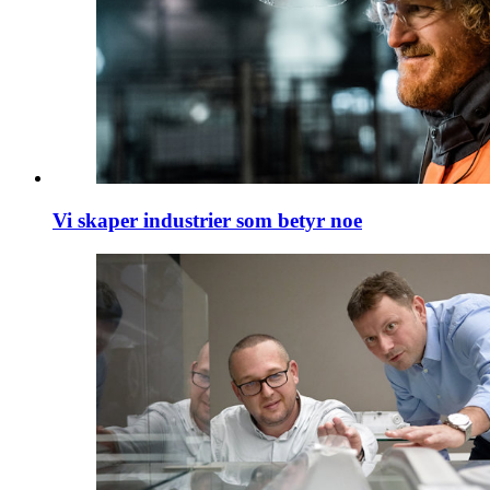
Vi skaper industrier som betyr noe