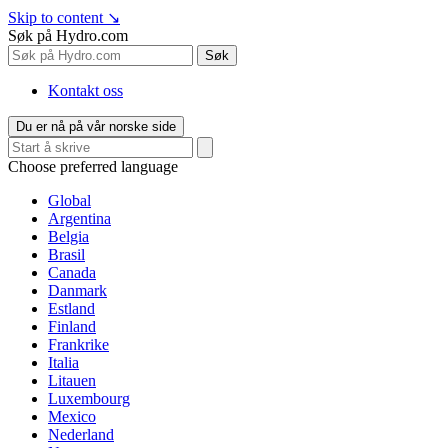
Skip to content
↘
Søk på Hydro.com
Søk
Kontakt oss
Du er nå på vår norske side
Choose preferred language
Global
Argentina
Belgia
Brasil
Canada
Danmark
Estland
Finland
Frankrike
Italia
Litauen
Luxembourg
Mexico
Nederland