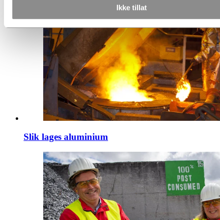
Ikke tillat
Slik lages aluminium