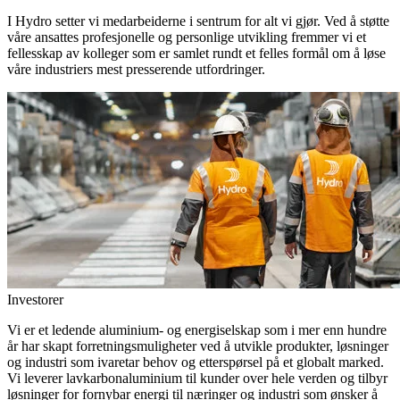
I Hydro setter vi medarbeiderne i sentrum for alt vi gjør. Ved å støtte
våre ansattes profesjonelle og personlige utvikling fremmer vi et
fellesskap av kolleger som er samlet rundt et felles formål om å løse
våre industriers mest presserende utfordringer.
Investorer
Vi er et ledende aluminium- og energiselskap som i mer enn hundre
år har skapt forretningsmuligheter ved å utvikle produkter, løsninger
og industri som ivaretar behov og etterspørsel på et globalt marked.
Vi leverer lavkarbonaluminium til kunder over hele verden og tilbyr
løsninger for fornybar energi til næringer og industri som ønsker å