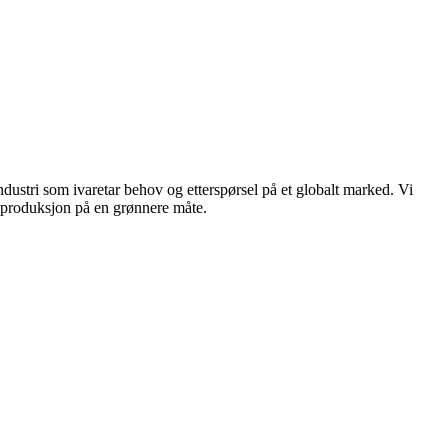
dustri som ivaretar behov og etterspørsel på et globalt marked. Vi
n produksjon på en grønnere måte.