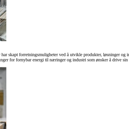
ar skapt forretningsmuligheter ved å utvikle produkter, løsninger og in
inger for fornybar energi til næringer og industri som ønsker å drive si