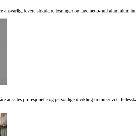
ere ansvarlig, levere sirkulære løsninger og lage netto-null aluminium inn
våre ansattes profesjonelle og personlige utvikling fremmer vi et felless