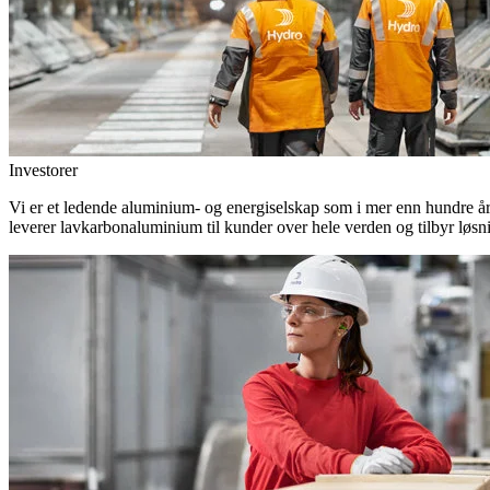
Investorer
Vi er et ledende aluminium- og energiselskap som i mer enn hundre år h
leverer lavkarbonaluminium til kunder over hele verden og tilbyr løsn