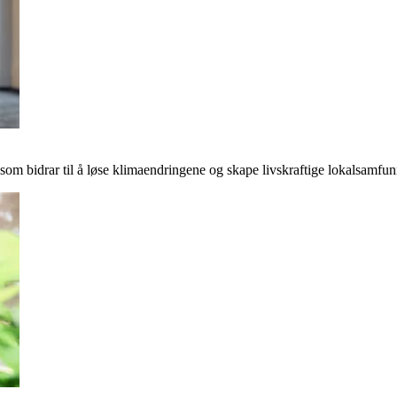
r som bidrar til å løse klimaendringene og skape livskraftige lokalsamfun