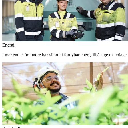
Energi
I mer enn et århundre har vi brukt fornybar energi til å lage materiale