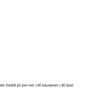
te fordelt på mer enn 140 lokasjoner i 40 land.