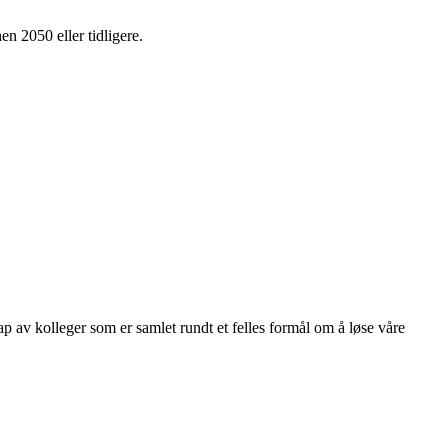
en 2050 eller tidligere.
kap av kolleger som er samlet rundt et felles formål om å løse våre