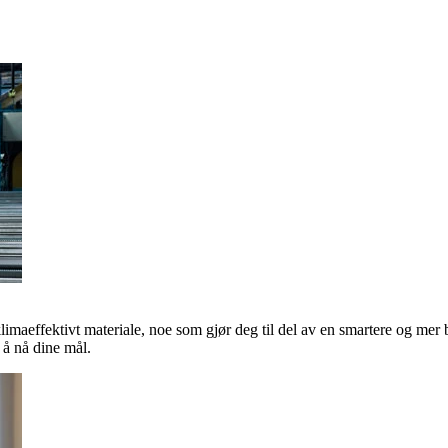
klimaeffektivt materiale, noe som gjør deg til del av en smartere og mer 
å nå dine mål.