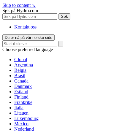
Skip to content
↘
Søk på Hydro.com
Søk
Kontakt oss
Du er nå på vår norske side
Choose preferred language
Global
Argentina
Belgia
Brasil
Canada
Danmark
Estland
Finland
Frankrike
Italia
Litauen
Luxembourg
Mexico
Nederland