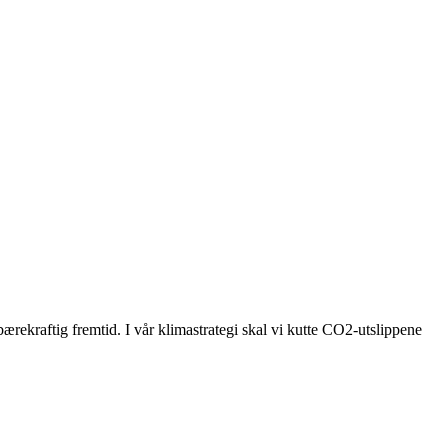
bærekraftig fremtid. I vår klimastrategi skal vi kutte CO2-utslippene