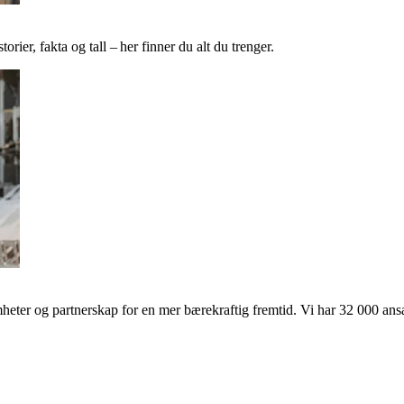
ier, fakta og tall – her finner du alt du trenger.
ter og partnerskap for en mer bærekraftig fremtid. Vi har 32 000 ansat