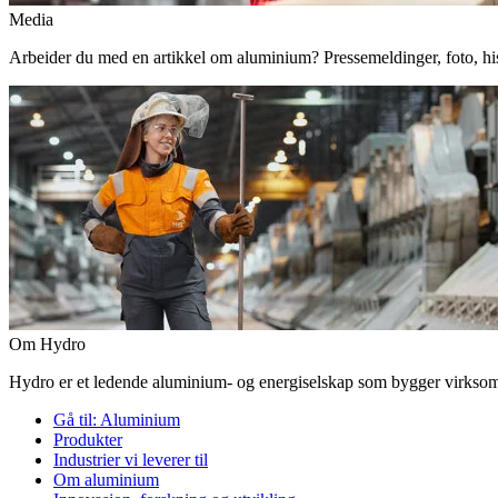
Media
Arbeider du med en artikkel om aluminium? Pressemeldinger, foto, histor
Om Hydro
Hydro er et ledende aluminium- og energiselskap som bygger virksomhe
Gå til:
Aluminium
Produkter
Industrier vi leverer til
Om aluminium