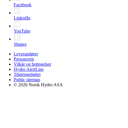
Facebook
LinkedIn
YouTube
Shapes
Leverandører
Personvern
Vilkår og betingelser
Hydro AlertLine
Tilgjengelighet
Public sitemap
© 2026 Norsk Hydro ASA