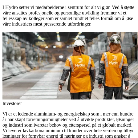
I Hydro setter vi medarbeiderne i sentrum for alt vi gjør. Ved å støtte
våre ansattes profesjonelle og personlige utvikling fremmer vi et
fellesskap av kolleger som er samlet rundt et felles formål om å løse
våre industriers mest presserende utfordringer.
Investorer
Vi er et ledende aluminium- og energiselskap som i mer enn hundre
år har skapt forretningsmuligheter ved å utvikle produkter, løsninger
og industri som ivaretar behov og etterspørsel på et globalt marked.
Vi leverer lavkarbonaluminium til kunder over hele verden og tilbyr
løsninger for fornybar energi til næringer og industri som ønsker å