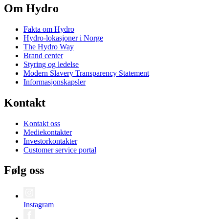
Om Hydro
Fakta om Hydro
Hydro-lokasjoner i Norge
The Hydro Way
Brand center
Styring og ledelse
Modern Slavery Transparency Statement
Informasjonskapsler
Kontakt
Kontakt oss
Mediekontakter
Investorkontakter
Customer service portal
Følg oss
Instagram