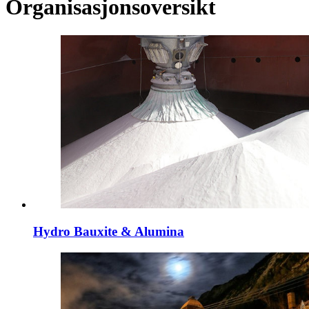
Organisasjonsoversikt
Hydro Bauxite & Alumina