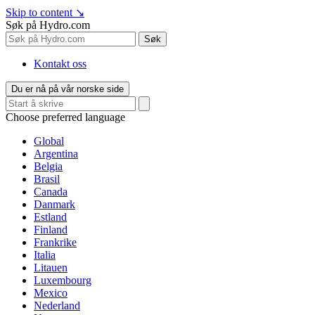
Skip to content
↘
Søk på Hydro.com
Søk
Kontakt oss
Du er nå på vår norske side
Choose preferred language
Global
Argentina
Belgia
Brasil
Canada
Danmark
Estland
Finland
Frankrike
Italia
Litauen
Luxembourg
Mexico
Nederland