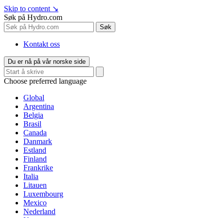
Skip to content
↘
Søk på Hydro.com
Søk
Kontakt oss
Du er nå på vår norske side
Choose preferred language
Global
Argentina
Belgia
Brasil
Canada
Danmark
Estland
Finland
Frankrike
Italia
Litauen
Luxembourg
Mexico
Nederland