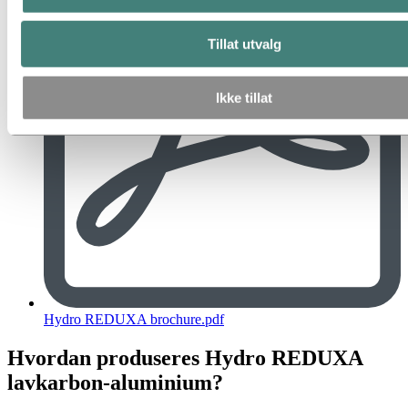
Tillat utvalg
Ikke tillat
Hydro REDUXA brochure.pdf
Hvordan produseres Hydro REDUXA
lavkarbon-aluminium?