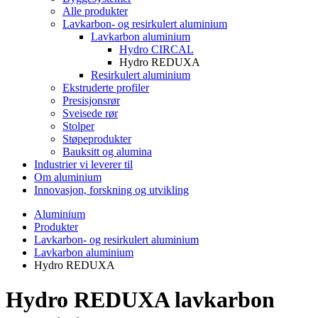
Alle produkter
Lavkarbon- og resirkulert aluminium
Lavkarbon aluminium
Hydro CIRCAL
Hydro REDUXA
Resirkulert aluminium
Ekstruderte profiler
Presisjonsrør
Sveisede rør
Stolper
Støpeprodukter
Bauksitt og alumina
Industrier vi leverer til
Om aluminium
Innovasjon, forskning og utvikling
Aluminium
Produkter
Lavkarbon- og resirkulert aluminium
Lavkarbon aluminium
Hydro REDUXA
Hydro REDUXA lavkarbon