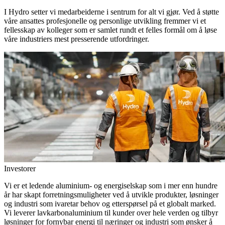
I Hydro setter vi medarbeiderne i sentrum for alt vi gjør. Ved å støtte
våre ansattes profesjonelle og personlige utvikling fremmer vi et
fellesskap av kolleger som er samlet rundt et felles formål om å løse
våre industriers mest presserende utfordringer.
Investorer
Vi er et ledende aluminium- og energiselskap som i mer enn hundre
år har skapt forretningsmuligheter ved å utvikle produkter, løsninger
og industri som ivaretar behov og etterspørsel på et globalt marked.
Vi leverer lavkarbonaluminium til kunder over hele verden og tilbyr
løsninger for fornybar energi til næringer og industri som ønsker å