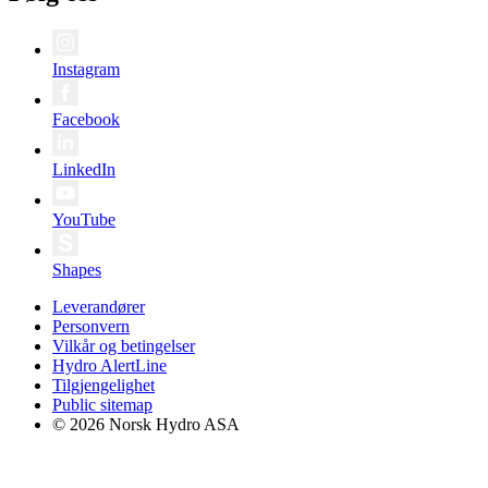
Instagram
Facebook
LinkedIn
YouTube
Shapes
Leverandører
Personvern
Vilkår og betingelser
Hydro AlertLine
Tilgjengelighet
Public sitemap
© 2026 Norsk Hydro ASA