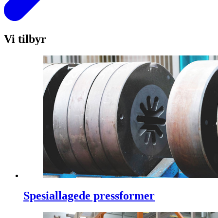
Vi tilbyr
Spesiallagede pressformer