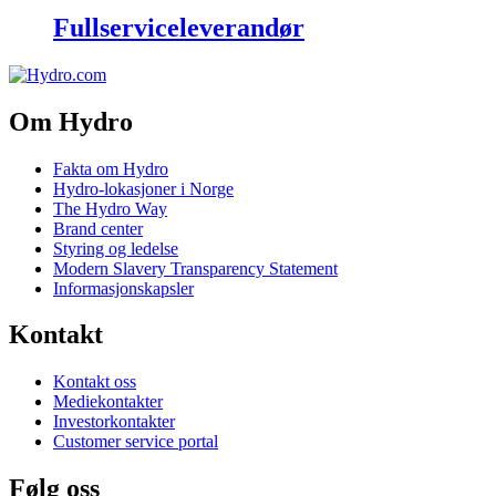
Fullserviceleverandør
Om Hydro
Fakta om Hydro
Hydro-lokasjoner i Norge
The Hydro Way
Brand center
Styring og ledelse
Modern Slavery Transparency Statement
Informasjonskapsler
Kontakt
Kontakt oss
Mediekontakter
Investorkontakter
Customer service portal
Følg oss