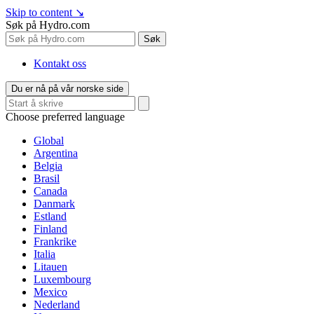
Skip to content
↘
Søk på Hydro.com
Søk
Kontakt oss
Du er nå på vår norske side
Choose preferred language
Global
Argentina
Belgia
Brasil
Canada
Danmark
Estland
Finland
Frankrike
Italia
Litauen
Luxembourg
Mexico
Nederland