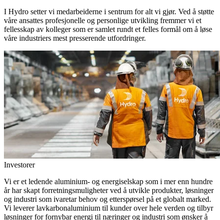
I Hydro setter vi medarbeiderne i sentrum for alt vi gjør. Ved å støtte
våre ansattes profesjonelle og personlige utvikling fremmer vi et
fellesskap av kolleger som er samlet rundt et felles formål om å løse
våre industriers mest presserende utfordringer.
Investorer
Vi er et ledende aluminium- og energiselskap som i mer enn hundre
år har skapt forretningsmuligheter ved å utvikle produkter, løsninger
og industri som ivaretar behov og etterspørsel på et globalt marked.
Vi leverer lavkarbonaluminium til kunder over hele verden og tilbyr
løsninger for fornybar energi til næringer og industri som ønsker å