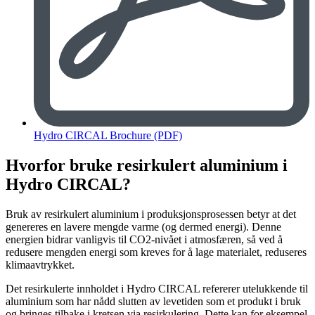
Hydro CIRCAL Brochure (PDF)
Hvorfor bruke resirkulert aluminium i
Hydro CIRCAL?
Bruk av resirkulert aluminium i produksjonsprosessen betyr at det
genereres en lavere mengde varme (og dermed energi). Denne
energien bidrar vanligvis til CO2-nivået i atmosfæren, så ved å
redusere mengden energi som kreves for å lage materialet, reduseres
klimaavtrykket.
Det resirkulerte innholdet i Hydro CIRCAL refererer utelukkende til
aluminium som har nådd slutten av levetiden som et produkt i bruk
og bringes tilbake i kretsen via resirkulering. Dette kan for eksempel