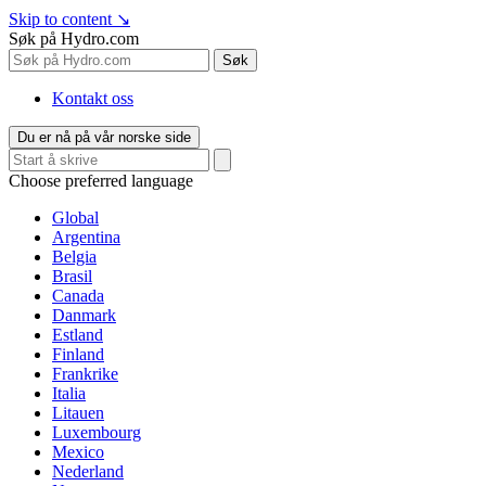
Skip to content
↘
Søk på Hydro.com
Søk
Kontakt oss
Du er nå på vår norske side
Choose preferred language
Global
Argentina
Belgia
Brasil
Canada
Danmark
Estland
Finland
Frankrike
Italia
Litauen
Luxembourg
Mexico
Nederland