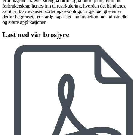
Produksjonen krever streng kontroll og kunnskap om hvordan
forbrukerskrap hentes inn til resirkulering, hvordan det håndteres,
samt bruk av avansert sorteringsteknologi. Tilgjengeligheten er
derfor begrenset, men årlig kapasitet kan imøtekomme industrielle
og større applikasjoner.
Last ned vår brosjyre