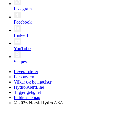
Instagram
Facebook
LinkedIn
YouTube
Shapes
Leverandører
Personvern
Vilkår og betingelser
Hydro AlertLine
Tilgjengelighet
Public sitemap
© 2026 Norsk Hydro ASA