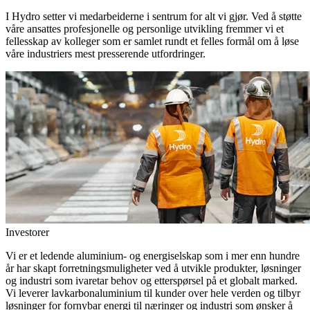
I Hydro setter vi medarbeiderne i sentrum for alt vi gjør. Ved å støtte
våre ansattes profesjonelle og personlige utvikling fremmer vi et
fellesskap av kolleger som er samlet rundt et felles formål om å løse
våre industriers mest presserende utfordringer.
Investorer
Vi er et ledende aluminium- og energiselskap som i mer enn hundre
år har skapt forretningsmuligheter ved å utvikle produkter, løsninger
og industri som ivaretar behov og etterspørsel på et globalt marked.
Vi leverer lavkarbonaluminium til kunder over hele verden og tilbyr
løsninger for fornybar energi til næringer og industri som ønsker å