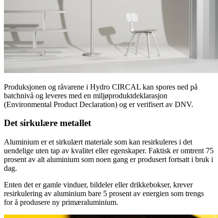
Produksjonen og råvarene i Hydro CIRCAL kan spores ned på
batchnivå og leveres med en miljøproduktdeklarasjon
(Environmental Product Declaration) og er verifisert av DNV.
Det sirkulære metallet
Aluminium er et sirkulært materiale som kan resirkuleres i det
uendelige uten tap av kvalitet eller egenskaper. Faktisk er omtrent 75
prosent av alt aluminium som noen gang er produsert fortsatt i bruk i
dag.
Enten det er gamle vinduer, bildeler eller drikkebokser, krever
resirkulering av aluminium bare 5 prosent av energien som trengs
for å produsere ny primæraluminium.