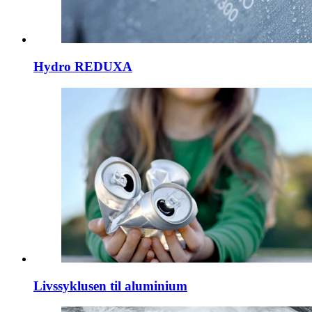
Hydro REDUXA
Livssyklusen til aluminium