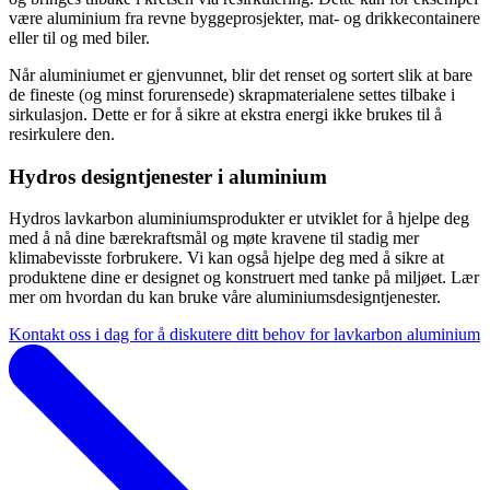
være aluminium fra revne byggeprosjekter, mat- og drikkecontainere
eller til og med biler.
Når aluminiumet er gjenvunnet, blir det renset og sortert slik at bare
de fineste (og minst forurensede) skrapmaterialene settes tilbake i
sirkulasjon. Dette er for å sikre at ekstra energi ikke brukes til å
resirkulere den.
Hydros designtjenester i aluminium
Hydros lavkarbon aluminiumsprodukter er utviklet for å hjelpe deg
med å nå dine bærekraftsmål og møte kravene til stadig mer
klimabevisste forbrukere. Vi kan også hjelpe deg med å sikre at
produktene dine er designet og konstruert med tanke på miljøet. Lær
mer om hvordan du kan bruke våre aluminiumsdesigntjenester.
Kontakt oss i dag for å diskutere ditt behov for lavkarbon aluminium