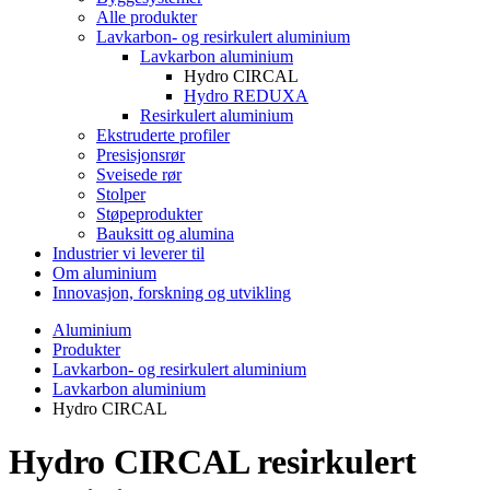
Alle produkter
Lavkarbon- og resirkulert aluminium
Lavkarbon aluminium
Hydro CIRCAL
Hydro REDUXA
Resirkulert aluminium
Ekstruderte profiler
Presisjonsrør
Sveisede rør
Stolper
Støpeprodukter
Bauksitt og alumina
Industrier vi leverer til
Om aluminium
Innovasjon, forskning og utvikling
Aluminium
Produkter
Lavkarbon- og resirkulert aluminium
Lavkarbon aluminium
Hydro CIRCAL
Hydro CIRCAL resirkulert