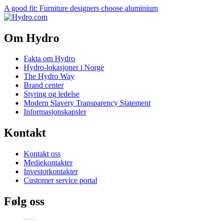
A good fit: Furniture designers choose aluminium
Om Hydro
Fakta om Hydro
Hydro-lokasjoner i Norge
The Hydro Way
Brand center
Styring og ledelse
Modern Slavery Transparency Statement
Informasjonskapsler
Kontakt
Kontakt oss
Mediekontakter
Investorkontakter
Customer service portal
Følg oss