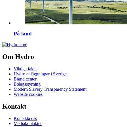
På land
Om Hydro
Viktiga fakta
Hydro anläggningar i Sverige
Brand center
Bolagsstyrning
Modern Slavery Transparency Statement
Website cookies
Kontakt
Kontakta oss
Mediakontakter