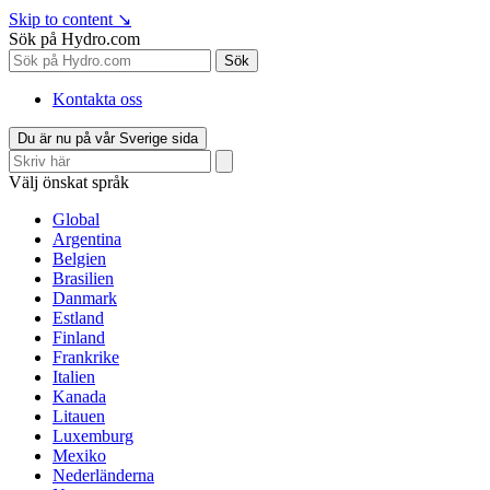
Skip to content
↘
Sök på Hydro.com
Sök
Kontakta oss
Du är nu på vår Sverige sida
Välj önskat språk
Global
Argentina
Belgien
Brasilien
Danmark
Estland
Finland
Frankrike
Italien
Kanada
Litauen
Luxemburg
Mexiko
Nederländerna