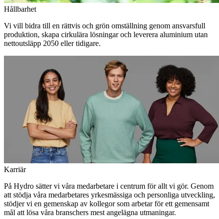
Hållbarhet
Vi vill bidra till en rättvis och grön omställning genom ansvarsfull
produktion, skapa cirkulära lösningar och leverera aluminium utan
nettoutsläpp 2050 eller tidigare.
Karriär
På Hydro sätter vi våra medarbetare i centrum för allt vi gör. Genom
att stödja våra medarbetares yrkesmässiga och personliga utveckling,
stödjer vi en gemenskap av kollegor som arbetar för ett gemensamt
mål att lösa våra branschers mest angelägna utmaningar.