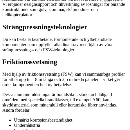
Vi erbjuder designsupport och tillverkning av lösningar för bärande
konstruktioner som golv, stommar, skåpmoduler och
helikopterplattor.
Strängpressningsteknologier
Du kan beställa bearbetade, förmonterade och ytbehandlade
komponenter som uppfyller alla dina krav med hjälp av våra
strängpressnings- och FSW-teknologier.
Friktionssvetsning
Med hjälp av friktionssvetsning (FSW) kan vi sammanfoga profiler
för att få upp till 18 m långa och 3,5 m breda paneler – vilket ger
ordet komponent en helt ny betydelse.
Dessa aluminiumlösningar är brandsäkra, starka och tåliga. I
områden med speciella brandklasser, till exempel A60, kan
skyddsmaterial som mineralull eller keramiska fibrer användas.
Andra fördelar:
Utmärkt korrosionsbeständighet
Underhållsfria