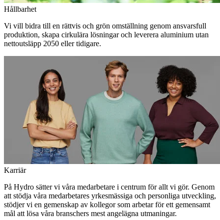
Hållbarhet
Vi vill bidra till en rättvis och grön omställning genom ansvarsfull
produktion, skapa cirkulära lösningar och leverera aluminium utan
nettoutsläpp 2050 eller tidigare.
Karriär
På Hydro sätter vi våra medarbetare i centrum för allt vi gör. Genom
att stödja våra medarbetares yrkesmässiga och personliga utveckling,
stödjer vi en gemenskap av kollegor som arbetar för ett gemensamt
mål att lösa våra branschers mest angelägna utmaningar.