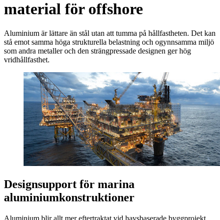
material för offshore
Aluminium är lättare än stål utan att tumma på hållfastheten. Det kan
stå emot samma höga strukturella belastning och ogynnsamma miljö
som andra metaller och den strängpressade designen ger hög
vridhållfasthet.
Designsupport för marina
aluminiumkonstruktioner
Aluminium blir allt mer eftertraktat vid havsbaserade byggprojekt.