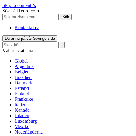
Skip to content
↘
Sök på Hydro.com
Sök
Kontakta oss
Du är nu på vår Sverige sida
Välj önskat språk
Global
Argentina
Belgien
Brasilien
Danmark
Estland
Finland
Frankrike
Italien
Kanada
Litauen
Luxemburg
Mexiko
Nederländerna