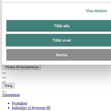
Nyheter
Hydro – en överblick
Mediegalleri
Visa detaljer
Gå till:
Om Hydro
Aluminiumpodden
Tillåt alla
Detta är Hydro
Industrier som betyder något
Vårt mål och våra kärnvärden
Tillåt urval
Vår strategi
Hydros anläggningar i Sverige
Inköp
Berättelser om Hydro
Avvisa
Partners och kunder
Tillbaka till huvudmenyn
Stäng
Aluminium
Produkter
Industrier vi levererar till