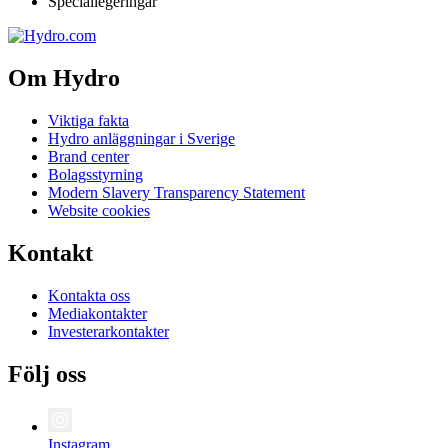
Speciallegeringar
Om Hydro
Viktiga fakta
Hydro anläggningar i Sverige
Brand center
Bolagsstyrning
Modern Slavery Transparency Statement
Website cookies
Kontakt
Kontakta oss
Mediakontakter
Investerarkontakter
Följ oss
Instagram