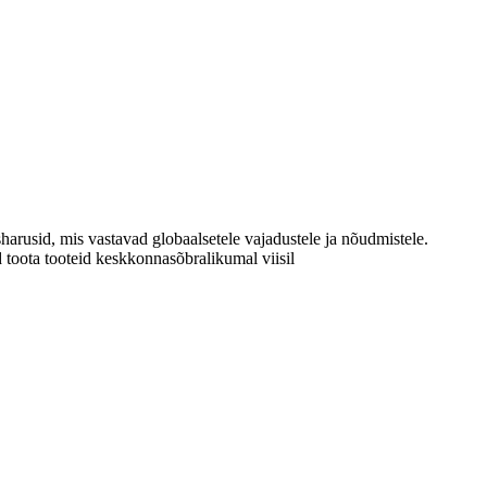
harusid, mis vastavad globaalsetele vajadustele ja nõudmistele.
toota tooteid keskkonnasõbralikumal viisil