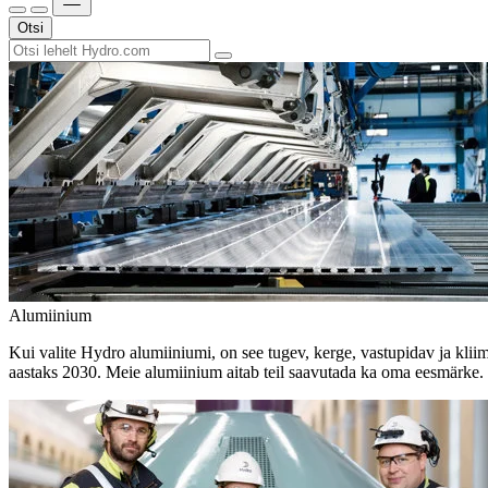
Otsi
Alumiinium
Kui valite Hydro alumiiniumi, on see tugev, kerge, vastupidav ja kli
aastaks 2030. Meie alumiinium aitab teil saavutada ka oma eesmärke.