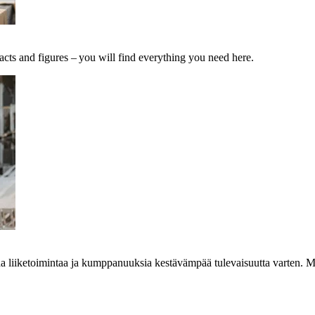
acts and figures – you will find everything you need here.
aa liiketoimintaa ja kumppanuuksia kestävämpää tulevaisuutta varten. M