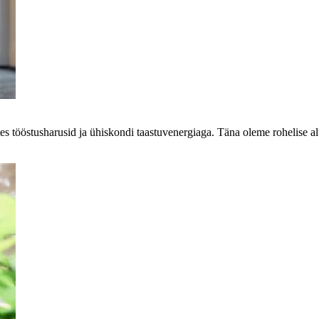
s tööstusharusid ja ühiskondi taastuvenergiaga. Täna oleme rohelise alu