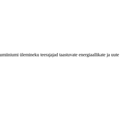
miiniumi ülemineku teerajajad taastuvate energiaallikate ja uute