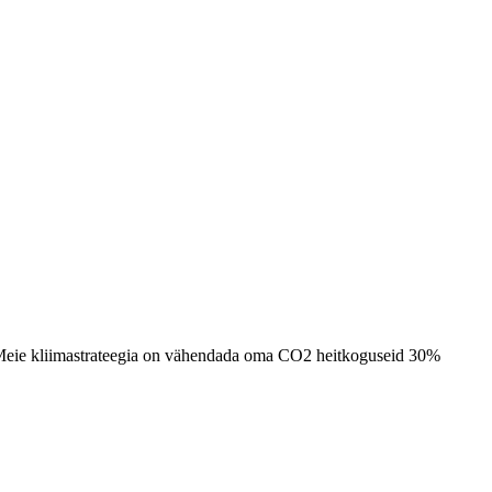
st. Meie kliimastrateegia on vähendada oma CO2 heitkoguseid 30%