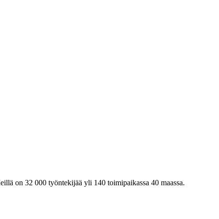
eillä on 32 000 työntekijää yli 140 toimipaikassa 40 maassa.