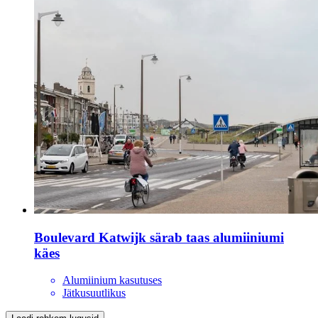
Boulevard Katwijk särab taas alumiiniumi
käes
Alumiinium kasutuses
Jätkusuutlikus