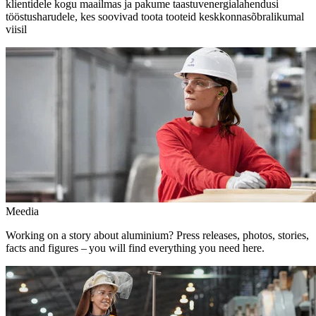
klientidele kogu maailmas ja pakume taastuvenergialahendusi
tööstusharudele, kes soovivad toota tooteid keskkonnasõbralikumal
viisil
Meedia
Working on a story about aluminium? Press releases, photos, stories,
facts and figures – you will find everything you need here.