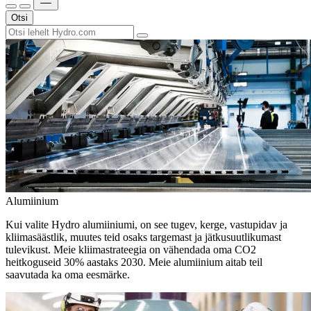
Otsi
Alumiinium
Kui valite Hydro alumiiniumi, on see tugev, kerge, vastupidav ja
kliimasäästlik, muutes teid osaks targemast ja jätkusuutlikumast
tulevikust. Meie kliimastrateegia on vähendada oma CO2
heitkoguseid 30% aastaks 2030. Meie alumiinium aitab teil
saavutada ka oma eesmärke.