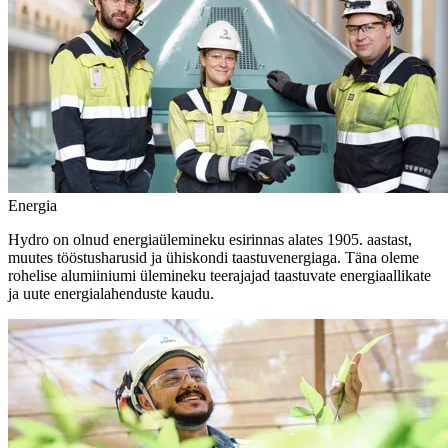
Energia
Hydro on olnud energiaülemineku esirinnas alates 1905. aastast,
muutes tööstusharusid ja ühiskondi taastuvenergiaga. Täna oleme
rohelise alumiiniumi ülemineku teerajajad taastuvate energiaallikate
ja uute energialahenduste kaudu.