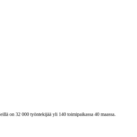
eillä on 32 000 työntekijää yli 140 toimipaikassa 40 maassa.