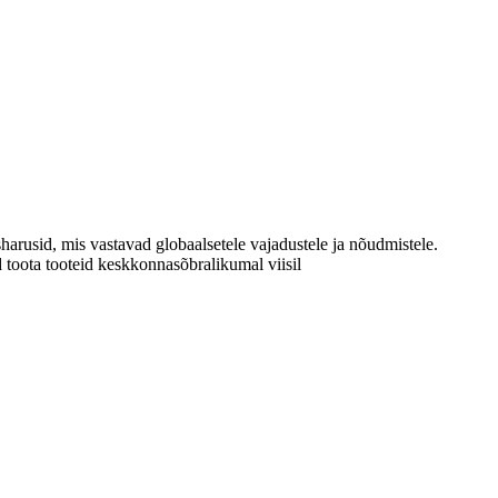
harusid, mis vastavad globaalsetele vajadustele ja nõudmistele.
toota tooteid keskkonnasõbralikumal viisil