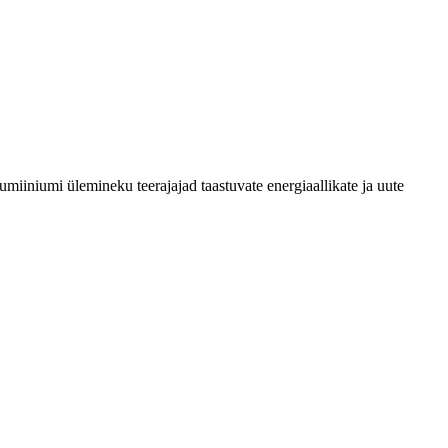
miiniumi ülemineku teerajajad taastuvate energiaallikate ja uute