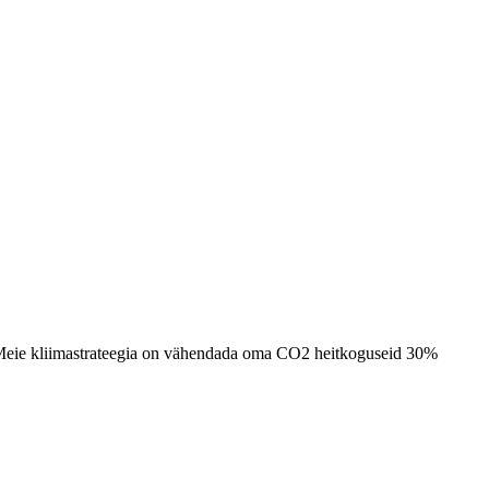
st. Meie kliimastrateegia on vähendada oma CO2 heitkoguseid 30%