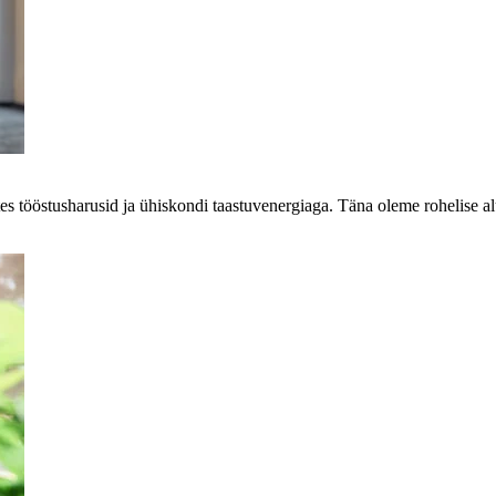
s tööstusharusid ja ühiskondi taastuvenergiaga. Täna oleme rohelise alu