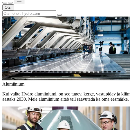
Otsi
Alumiinium
Kui valite Hydro alumiiniumi, on see tugev, kerge, vastupidav ja kli
aastaks 2030. Meie alumiinium aitab teil saavutada ka oma eesmärke.