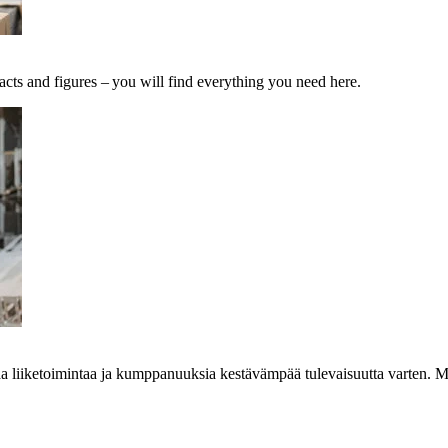
acts and figures – you will find everything you need here.
aa liiketoimintaa ja kumppanuuksia kestävämpää tulevaisuutta varten. M