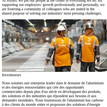
At Hydro, we put our people at the center of everything we do. By
supporting our employees’ growth professionally and personally, we
are fostering a community of colleagues who are united in the
shared purpose of solving our industries’ most pressing challenges.
Investisseurs
Nous sommes une entreprise leader dans le domaine de l'aluminium
et des énergies renouvelables qui crée des opportunités
commerciales depuis plus d'un siècle en développant des produits,
des solutions et des industries qui répondent aux besoins et aux
demandes mondiales. Nous fournissons de l'aluminium bas carbone
à des clients du monde entier et proposons des solutions d'énergie