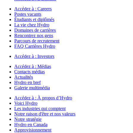
Accédez à :
Careers
Postes vacants
Étudiants et diplômés
La vie chez Hydro
Domaines de carrières
Rencontrez nos gens
Parcours de recrutement
FAQ Carrières Hydro
Accédez à :
Investors
Accédez à :
Médias
Contacts médias
Actualités
Hydro en bref
Galerie multimédia
Accédez à :
À propos d’Hydro
Voici Hydro
Les industries qui comptent
Notre raison d'être et nos valeurs
Notre stratégie
Hydro en Canada
Approvisionnement