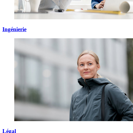
Ingénierie
Légal