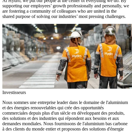
At Hydro, we put our people at the center of everything we do. By
supporting our employees’ growth professionally and personally, we
are fostering a community of colleagues who are united in the
shared purpose of solving our industries’ most pressing challenges.
Investisseurs
Nous sommes une entreprise leader dans le domaine de l'aluminium
et des énergies renouvelables qui crée des opportunités
commerciales depuis plus d'un siècle en développant des produits,
des solutions et des industries qui répondent aux besoins et aux
demandes mondiales. Nous fournissons de l'aluminium bas carbone
à des clients du monde entier et proposons des solutions d'énergie