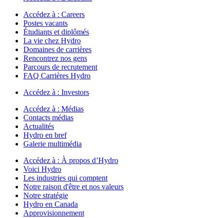
Accédez à :
Careers
Postes vacants
Étudiants et diplômés
La vie chez Hydro
Domaines de carrières
Rencontrez nos gens
Parcours de recrutement
FAQ Carrières Hydro
Accédez à :
Investors
Accédez à :
Médias
Contacts médias
Actualités
Hydro en bref
Galerie multimédia
Accédez à :
À propos d’Hydro
Voici Hydro
Les industries qui comptent
Notre raison d'être et nos valeurs
Notre stratégie
Hydro en Canada
Approvisionnement