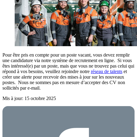
Pour être pris en compte pour un poste vacant, vous devez remplir
une candidature via notre système de recrutement en ligne. Si vous
êtes intéressé(e) par un poste, mais que vous ne trouvez pas celui qui
répond à vos besoins, veuillez rejoindre notre
réseau de talents
et
créer une alerte pour recevoir des mises à jour sur les nouveaux
postes. Nous ne sommes pas en mesure d’accepter des CV non
sollicités par e-mail.
Mis à jour: 15 octobre 2025