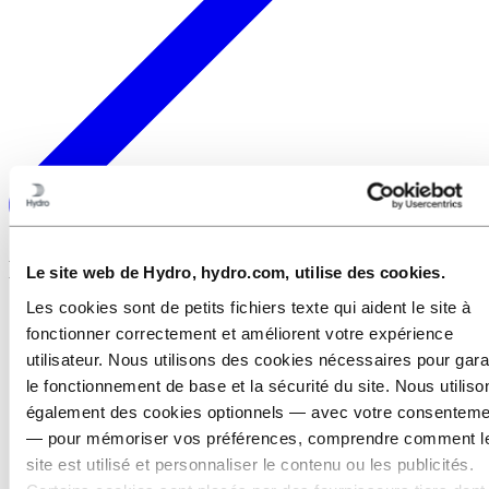
Découvrez nos domaines d'activité
Le site web de Hydro, hydro.com, utilise des cookies.
Les cookies sont de petits fichiers texte qui aident le site à
fonctionner correctement et améliorent votre expérience
utilisateur. Nous utilisons des cookies nécessaires pour gara
le fonctionnement de base et la sécurité du site. Nous utiliso
également des cookies optionnels — avec votre consenteme
— pour mémoriser vos préférences, comprendre comment l
site est utilisé et personnaliser le contenu ou les publicités.