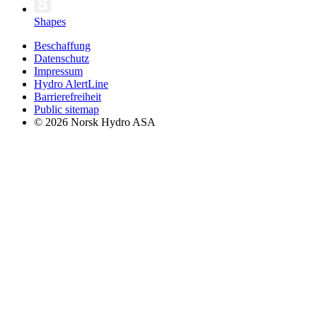
Shapes
Beschaffung
Datenschutz
Impressum
Hydro AlertLine
Barrierefreiheit
Public sitemap
© 2026 Norsk Hydro ASA