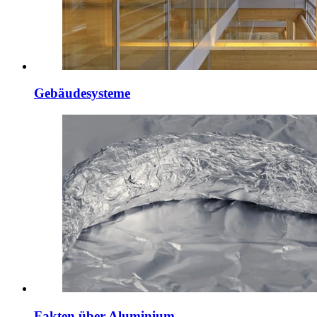
Gebäudesysteme
Fakten über Aluminium