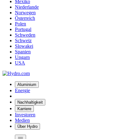
Mexiko
Niederlande
Norwegen
Österreich
Polen
Portugal
Schweden
Schweiz
Slowakei
Spanien
Ungarn
USA
Aluminium
Energie
Nachhaltigkeit
Karriere
Investoren
Medien
Über Hydro