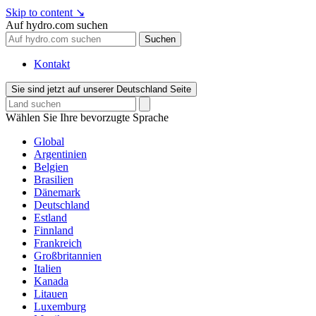
Skip to content
↘
Auf hydro.com suchen
Suchen
Kontakt
Sie sind jetzt auf unserer Deutschland Seite
Wählen Sie Ihre bevorzugte Sprache
Global
Argentinien
Belgien
Brasilien
Dänemark
Deutschland
Estland
Finnland
Frankreich
Großbritannien
Italien
Kanada
Litauen
Luxemburg