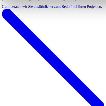
Gern beraten wir Sie ausführlicher zum Bedarf bei Ihren Projekten.