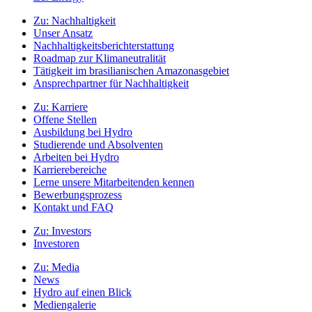
Zu:
Nachhaltigkeit
Unser Ansatz
Nachhaltigkeitsberichterstattung
Roadmap zur Klimaneutralität
Tätigkeit im brasilianischen Amazonasgebiet
Ansprechpartner für Nachhaltigkeit
Zu:
Karriere
Offene Stellen
Ausbildung bei Hydro
Studierende und Absolventen
Arbeiten bei Hydro
Karrierebereiche
Lerne unsere Mitarbeitenden kennen
Bewerbungsprozess
Kontakt und FAQ
Zu:
Investors
Investoren
Zu:
Media
News
Hydro auf einen Blick
Mediengalerie