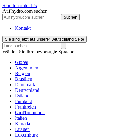
Skip to content
↘
Auf hydro.com suchen
Suchen
Kontakt
Sie sind jetzt auf unserer Deutschland Seite
Wählen Sie Ihre bevorzugte Sprache
Global
Argentinien
Belgien
Brasilien
Dänemark
Deutschland
Estland
Finnland
Frankreich
Großbritannien
Italien
Kanada
Litauen
Luxemburg