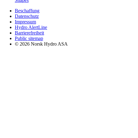
Shapes
Beschaffung
Datenschutz
Impressum
Hydro AlertLine
Barrierefreiheit
Public sitemap
© 2026 Norsk Hydro ASA