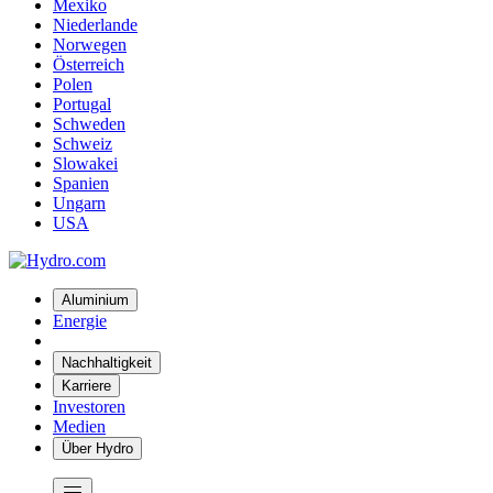
Mexiko
Niederlande
Norwegen
Österreich
Polen
Portugal
Schweden
Schweiz
Slowakei
Spanien
Ungarn
USA
Aluminium
Energie
Nachhaltigkeit
Karriere
Investoren
Medien
Über Hydro