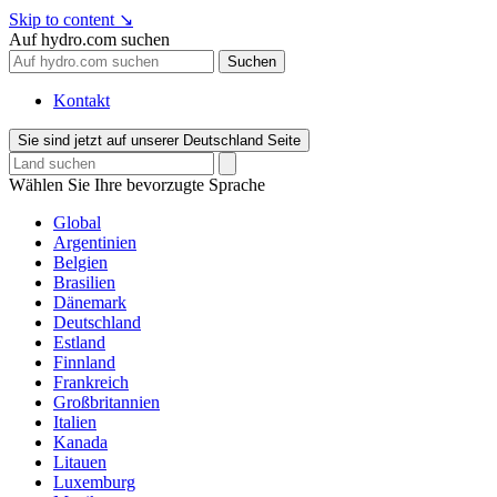
Skip to content
↘
Auf hydro.com suchen
Suchen
Kontakt
Sie sind jetzt auf unserer Deutschland Seite
Wählen Sie Ihre bevorzugte Sprache
Global
Argentinien
Belgien
Brasilien
Dänemark
Deutschland
Estland
Finnland
Frankreich
Großbritannien
Italien
Kanada
Litauen
Luxemburg