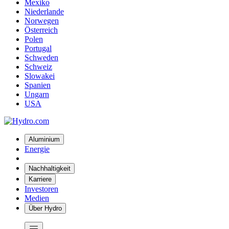
Mexiko
Niederlande
Norwegen
Österreich
Polen
Portugal
Schweden
Schweiz
Slowakei
Spanien
Ungarn
USA
Aluminium
Energie
Nachhaltigkeit
Karriere
Investoren
Medien
Über Hydro