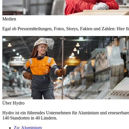
Medien
Egal ob Pressemitteilungen, Fotos, Storys, Fakten und Zahlen: Hier fi
Über Hydro
Hydro ist ein führendes Unternehmen für Aluminium und erneuerbare E
140 Standorten in 40 Ländern.
Zu:
Aluminium