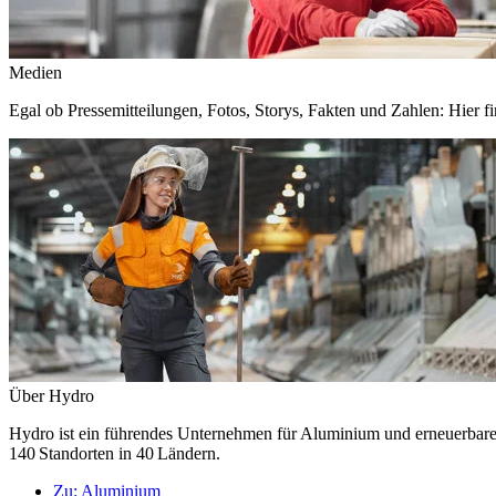
Medien
Egal ob Pressemitteilungen, Fotos, Storys, Fakten und Zahlen: Hier fi
Über Hydro
Hydro ist ein führendes Unternehmen für Aluminium und erneuerbare E
140 Standorten in 40 Ländern.
Zu:
Aluminium