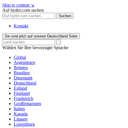
Skip to content
↘
Auf hydro.com suchen
Suchen
Kontakt
Sie sind jetzt auf unserer Deutschland Seite
Wählen Sie Ihre bevorzugte Sprache
Global
Argentinien
Belgien
Brasilien
Dänemark
Deutschland
Estland
Finnland
Frankreich
Großbritannien
Italien
Kanada
Litauen
Luxemburg