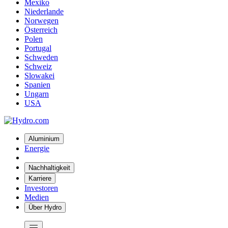
Mexiko
Niederlande
Norwegen
Österreich
Polen
Portugal
Schweden
Schweiz
Slowakei
Spanien
Ungarn
USA
Aluminium
Energie
Nachhaltigkeit
Karriere
Investoren
Medien
Über Hydro