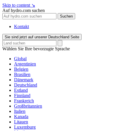
Skip to content
↘
Auf hydro.com suchen
Suchen
Kontakt
Sie sind jetzt auf unserer Deutschland Seite
Wählen Sie Ihre bevorzugte Sprache
Global
Argentinien
Belgien
Brasilien
Dänemark
Deutschland
Estland
Finnland
Frankreich
Großbritannien
Italien
Kanada
Litauen
Luxemburg