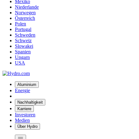
Mexiko
Niederlande
Norwegen
Österreich
Polen
Portugal
Schweden
Schweiz
Slowakei
Spanien
Ungarn
USA
Aluminium
Energie
Nachhaltigkeit
Karriere
Investoren
Medien
Über Hydro