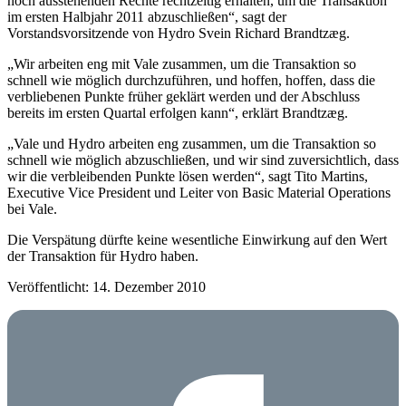
noch ausstehenden Rechte rechtzeitig erhalten, um die Transaktion
im ersten Halbjahr 2011 abzuschließen“, sagt der
Vorstandsvorsitzende von Hydro Svein Richard Brandtzæg.
„Wir arbeiten eng mit Vale zusammen, um die Transaktion so
schnell wie möglich durchzuführen, und hoffen, hoffen, dass die
verbliebenen Punkte früher geklärt werden und der Abschluss
bereits im ersten Quartal erfolgen kann“, erklärt Brandtzæg.
„Vale und Hydro arbeiten eng zusammen, um die Transaktion so
schnell wie möglich abzuschließen, und wir sind zuversichtlich, dass
wir die verbleibenden Punkte lösen werden“, sagt Tito Martins,
Executive Vice President und Leiter von Basic Material Operations
bei Vale.
Die Verspätung dürfte keine wesentliche Einwirkung auf den Wert
der Transaktion für Hydro haben.
Veröffentlicht: 14. Dezember 2010