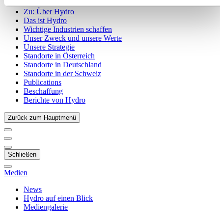
Zu:
Über Hydro
Das ist Hydro
Wichtige Industrien schaffen
Unser Zweck und unsere Werte
Unsere Strategie
Standorte in Österreich
Standorte in Deutschland
Standorte in der Schweiz
Publications
Beschaffung
Berichte von Hydro
Zurück zum Hauptmenü
Schließen
Medien
News
Hydro auf einen Blick
Mediengalerie