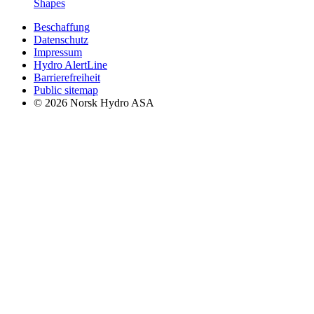
Shapes
Beschaffung
Datenschutz
Impressum
Hydro AlertLine
Barrierefreiheit
Public sitemap
© 2026 Norsk Hydro ASA