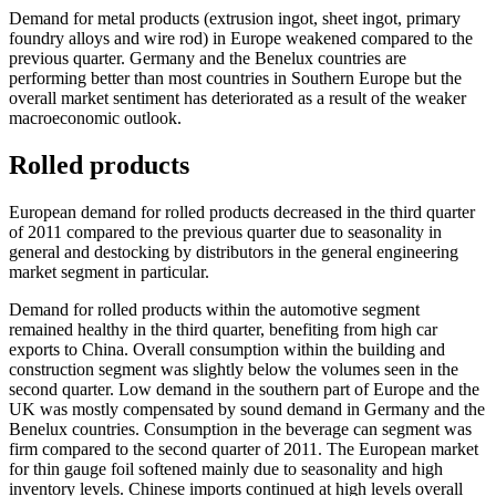
Demand for metal products (extrusion ingot, sheet ingot, primary
foundry alloys and wire rod) in Europe weakened compared to the
previous quarter. Germany and the Benelux countries are
performing better than most countries in Southern Europe but the
overall market sentiment has deteriorated as a result of the weaker
macroeconomic outlook.
Rolled products
European demand for rolled products decreased in the third quarter
of 2011 compared to the previous quarter due to seasonality in
general and destocking by distributors in the general engineering
market segment in particular.
Demand for rolled products within the automotive segment
remained healthy in the third quarter, benefiting from high car
exports to China. Overall consumption within the building and
construction segment was slightly below the volumes seen in the
second quarter. Low demand in the southern part of Europe and the
UK was mostly compensated by sound demand in Germany and the
Benelux countries. Consumption in the beverage can segment was
firm compared to the second quarter of 2011. The European market
for thin gauge foil softened mainly due to seasonality and high
inventory levels. Chinese imports continued at high levels overall