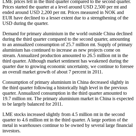
LME prices fell in the third quarter compared to the second quarter.
Prices started the quarter at a level around USD 2,500 per mt and
ended around USD 2,200 per mt. Prices measured in NOK and
EUR have declined to a lesser extent due to a strengthening of the
USD during the quarter.
Demand for primary aluminium in the world outside China declined
during the third quarter compared to the second quarter, amounting
to an annualized consumption of 25.7 million mt. Supply of primary
aluminium has continued to increase as new projects come on
stream. Annualized production amounted to 26.5 million mt in the
third quarter. Although market sentiment has weakened during the
quarter due to growing economic uncertainty, we continue to foresee
an overall market growth of about 7 percent in 2011.
Consumption of primary aluminium in China decreased slightly in
the third quarter following a historically high level in the previous
quarter. Annualized consumption in the third quarter amounted to
19.7 million mt. The primary aluminium market in China is expected
to be largely balanced for 2011.
LME stocks increased slightly from 4.5 million mt in the second
quarter to 4.6 million mt in the third quarter. A large portion of the
metal in warehouses continue to be owned by several large financial
investors.