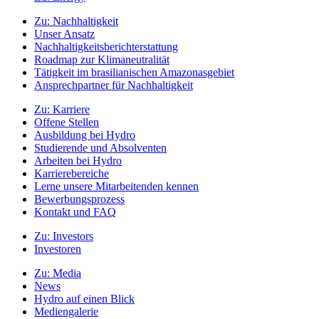
Zu:
Nachhaltigkeit
Unser Ansatz
Nachhaltigkeitsberichterstattung
Roadmap zur Klimaneutralität
Tätigkeit im brasilianischen Amazonasgebiet
Ansprechpartner für Nachhaltigkeit
Zu:
Karriere
Offene Stellen
Ausbildung bei Hydro
Studierende und Absolventen
Arbeiten bei Hydro
Karrierebereiche
Lerne unsere Mitarbeitenden kennen
Bewerbungsprozess
Kontakt und FAQ
Zu:
Investors
Investoren
Zu:
Media
News
Hydro auf einen Blick
Mediengalerie