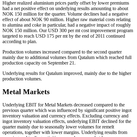
Higher realized aluminium prices partly offset by lower premiums
had a net positive effect on underlying results amounting to about
NOK 150 million for the quarter. Volume declines had a negative
effect of about NOK 90 million. Higher raw material costs relating
to alumina and coke in particular, had a negative impact of roughly
NOK 150 million. Our USD 300 per mt cost improvement program
targeted to reach USD 175 per mt by the end of 2011 continued
according to plan.
Production volumes increased compared to the second quarter
mainly due to additional volumes from Qatalum which reached full
production capacity on September 21.
Underlying results for Qatalum improved, mainly due to the higher
production volumes.
Metal Markets
Underlying EBIT for Metal Markets decreased compared to the
previous quarter which was influenced by significant positive ingot
inventory valuation and currency effects. Excluding currency and
ingot inventory valuation effects, underlying EBIT declined for the
quarter mainly due to seasonally lower volumes for remelt
operations, together with lower margins. Underlying results from