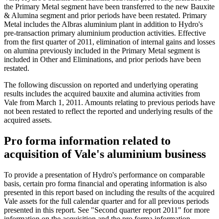
the Primary Metal segment have been transferred to the new Bauxite
& Alumina segment and prior periods have been restated. Primary
Metal includes the Albras aluminium plant in addition to Hydro's
pre-transaction primary aluminium production activities. Effective
from the first quarter of 2011, elimination of internal gains and losses
on alumina previously included in the Primary Metal segment is
included in Other and Eliminations, and prior periods have been
restated.
The following discussion on reported and underlying operating
results includes the acquired bauxite and alumina activities from
Vale from March 1, 2011. Amounts relating to previous periods have
not been restated to reflect the reported and underlying results of the
acquired assets.
Pro forma information related to
acquisition of Vale's aluminium business
To provide a presentation of Hydro's performance on comparable
basis, certain pro forma financial and operating information is also
presented in this report based on including the results of the acquired
Vale assets for the full calendar quarter and for all previous periods
presented in this report. See "Second quarter report 2011" for more
information on the acquisition and the pro forma information