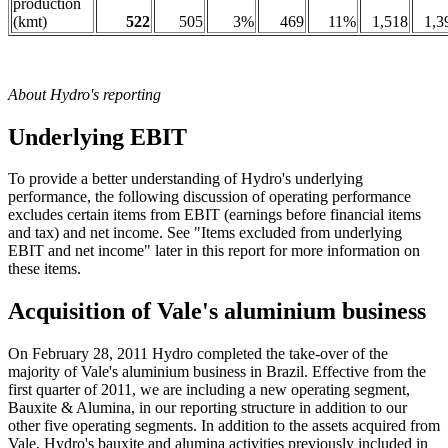
production
(kmt)
522
505
3%
469
11%
1,518
1,3
About Hydro's reporting
Underlying EBIT
To provide a better understanding of Hydro's underlying
performance, the following discussion of operating performance
excludes certain items from EBIT (earnings before financial items
and tax) and net income. See "Items excluded from underlying
EBIT and net income" later in this report for more information on
these items.
Acquisition of Vale's aluminium business
On February 28, 2011 Hydro completed the take-over of the
majority of Vale's aluminium business in Brazil. Effective from the
first quarter of 2011, we are including a new operating segment,
Bauxite & Alumina, in our reporting structure in addition to our
other five operating segments. In addition to the assets acquired from
Vale, Hydro's bauxite and alumina activities previously included in