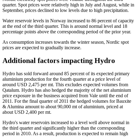
quarter. Spot prices were relatively high in July and August, while in
September, prices declined to low levels due to high precipitation.
Water reservoir levels in Norway increased to 86 percent of capacity
at the end of the third quarter. This is around normal level and 18
percentage points above the corresponding period of the prior year.
As consumption increases towards the winter season, Nordic spot
prices are expected to gradually increase.
Additional factors impacting Hydro
Hydro has sold forward around 85 percent of its expected primary
aluminium production for the fourth quarter at a price level of
around USD 2,475 per mt. This excludes expected volumes from
Qatalum. Hydro has also hedged the majority of the net aluminium
price exposure in the business acquired from Vale until the end of
2011. For the final quarter of 2011 the hedged volumes for Bauxite
& Alumina amount to about 90,000 mt of aluminium, priced at
about USD 2,400 per mt.
Hydro's water reservoirs increased to a level well above normal in
the third quarter and significantly higher than the corresponding
period in 2010. As a result, production is expected to remain high