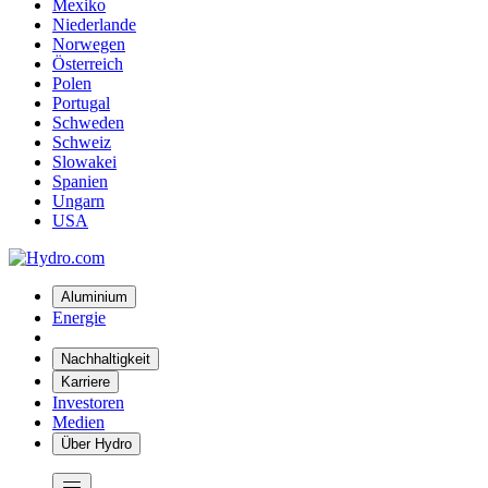
Mexiko
Niederlande
Norwegen
Österreich
Polen
Portugal
Schweden
Schweiz
Slowakei
Spanien
Ungarn
USA
Aluminium
Energie
Nachhaltigkeit
Karriere
Investoren
Medien
Über Hydro