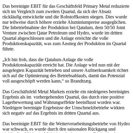
Das bereinigte EBIT für das Geschäftsfeld Primary Metal reduzierte
sich im Vergleich zum zweiten Quartal, da sich der Absatz
rückläufig entwickelte und die Rohstoffkosten stiegen. Dies wurde
nur teilweise durch höhere erzielte Aluminiumpreise ausgeglichen.
Die Inbetriebnahme der Produktion bei Qatalum, dem 50/50 Joint
Venture zwischen Qatar Petroleum und Hydro, wurde im dritten
Quartal abgeschlossen und die Anlage erreichte die volle
Produktionskapazität, was zum Anstieg der Produktion im Quartal
führte.
„Ich bin froh, dass die Qatalum-Anlage die volle
Produktionskapazität erreicht hat. Die Anlage wird nun mit der
ausgelegten Kapazität betrieben und unsere Aufmerksamkeit richtet
sich auf die Optimierung des Betriebsablaufs, damit das Potenzial
voll ausgeschöpft werden kann,“ so Brandtzæg.
Das Geschäftsfeld Metal Markets erzielte ein niedrigeres bereinigtes
Ergebnis als im vorhergehenden Quartal, das durch eine positive
Lagerbewertung und Währungseffekte beeinflusst worden war.
Niedrigere bereinigte Ergebnisse der Umschmelzbetriebe wirkten
sich negativ auf das Ergebnis im dritten Quartal aus.
Das bereinigte EBIT für die Weiterverarbeitungsbetriebe von Hydro
war schwach, es wurde durch den saisonalen Rückgang und