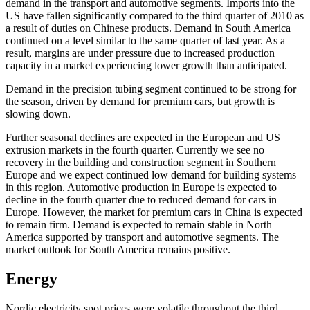
demand in the transport and automotive segments. Imports into the
US have fallen significantly compared to the third quarter of 2010 as
a result of duties on Chinese products. Demand in South America
continued on a level similar to the same quarter of last year. As a
result, margins are under pressure due to increased production
capacity in a market experiencing lower growth than anticipated.
Demand in the precision tubing segment continued to be strong for
the season, driven by demand for premium cars, but growth is
slowing down.
Further seasonal declines are expected in the European and US
extrusion markets in the fourth quarter. Currently we see no
recovery in the building and construction segment in Southern
Europe and we expect continued low demand for building systems
in this region. Automotive production in Europe is expected to
decline in the fourth quarter due to reduced demand for cars in
Europe. However, the market for premium cars in China is expected
to remain firm. Demand is expected to remain stable in North
America supported by transport and automotive segments. The
market outlook for South America remains positive.
Energy
Nordic electricity spot prices were volatile throughout the third