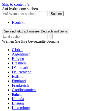
Skip to content
↘
Auf hydro.com suchen
Suchen
Kontakt
Sie sind jetzt auf unserer Deutschland Seite
Wählen Sie Ihre bevorzugte Sprache
Global
Argentinien
Belgien
Brasilien
Dänemark
Deutschland
Estland
Finnland
Frankreich
Großbritannien
Italien
Kanada
Litauen
Luxemburg