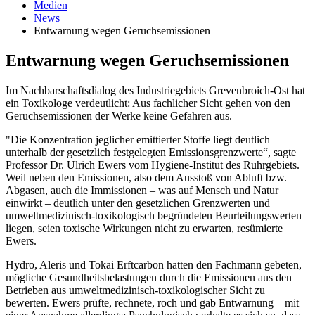
Medien
News
Entwarnung wegen Geruchsemissionen
Entwarnung wegen Geruchsemissionen
Im Nachbarschaftsdialog des Industriegebiets Grevenbroich-Ost hat
ein Toxikologe verdeutlicht: Aus fachlicher Sicht gehen von den
Geruchsemissionen der Werke keine Gefahren aus.
"Die Konzentration jeglicher emittierter Stoffe liegt deutlich
unterhalb der gesetzlich festgelegten Emissionsgrenzwerte“, sagte
Professor Dr. Ulrich Ewers vom Hygiene-Institut des Ruhrgebiets.
Weil neben den Emissionen, also dem Ausstoß von Abluft bzw.
Abgasen, auch die Immissionen – was auf Mensch und Natur
einwirkt – deutlich unter den gesetzlichen Grenzwerten und
umweltmedizinisch-toxikologisch begründeten Beurteilungswerten
liegen, seien toxische Wirkungen nicht zu erwarten, resümierte
Ewers.
Hydro, Aleris und Tokai Erftcarbon hatten den Fachmann gebeten,
mögliche Gesundheitsbelastungen durch die Emissionen aus den
Betrieben aus umweltmedizinisch-toxikologischer Sicht zu
bewerten. Ewers prüfte, rechnete, roch und gab Entwarnung – mit