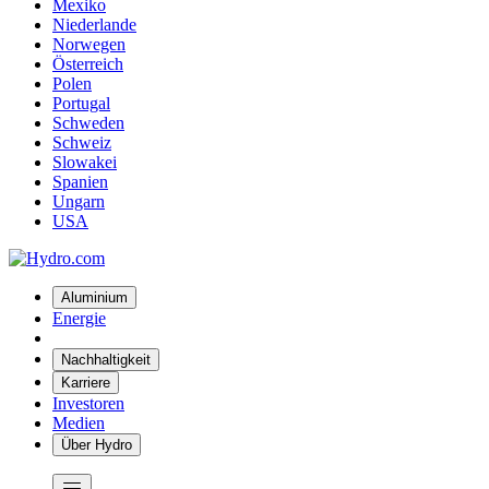
Mexiko
Niederlande
Norwegen
Österreich
Polen
Portugal
Schweden
Schweiz
Slowakei
Spanien
Ungarn
USA
Aluminium
Energie
Nachhaltigkeit
Karriere
Investoren
Medien
Über Hydro