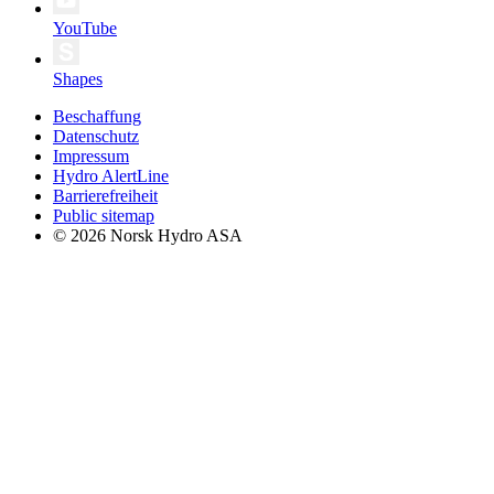
YouTube
Shapes
Beschaffung
Datenschutz
Impressum
Hydro AlertLine
Barrierefreiheit
Public sitemap
© 2026 Norsk Hydro ASA