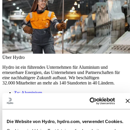
Über Hydro
Hydro ist ein führendes Unternehmen für Aluminium und
erneuerbare Energien, das Unternehmen und Partnerschaften für
eine nachhaltigere Zukunft aufbaut. Wir beschäftigen
32.000 Mitarbeiter an mehr als 140 Standorten in 40 Ländern.
Zu:
Aluminium
Produkte
Branchen, in denen wir tätig sind
Über Aluminium
Innovationen, Forschung und Entwicklung
ALUMINIUM 2026
Die Website von Hydro, hydro.com, verwendet Cookies.
Zu:
Energy