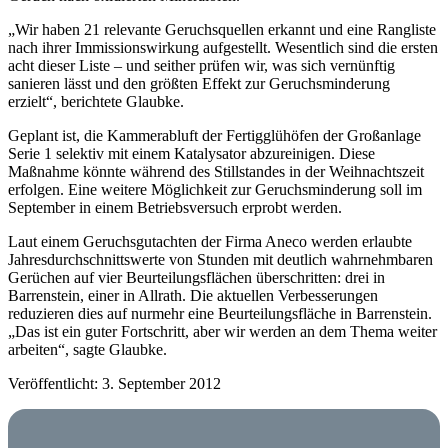
„Wir haben 21 relevante Geruchsquellen erkannt und eine Rangliste
nach ihrer Immissionswirkung aufgestellt. Wesentlich sind die ersten
acht dieser Liste – und seither prüfen wir, was sich vernünftig
sanieren lässt und den größten Effekt zur Geruchsminderung
erzielt“, berichtete Glaubke.
Geplant ist, die Kammerabluft der Fertigglühöfen der Großanlage
Serie 1 selektiv mit einem Katalysator abzureinigen. Diese
Maßnahme könnte während des Stillstandes in der Weihnachtszeit
erfolgen. Eine weitere Möglichkeit zur Geruchsminderung soll im
September in einem Betriebsversuch erprobt werden.
Laut einem Geruchsgutachten der Firma Aneco werden erlaubte
Jahresdurchschnittswerte von Stunden mit deutlich wahrnehmbaren
Gerüchen auf vier Beurteilungsflächen überschritten: drei in
Barrenstein, einer in Allrath. Die aktuellen Verbesserungen
reduzieren dies auf nurmehr eine Beurteilungsfläche in Barrenstein.
„Das ist ein guter Fortschritt, aber wir werden an dem Thema weiter
arbeiten“, sagte Glaubke.
Veröffentlicht: 3. September 2012