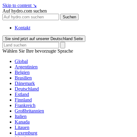
Skip to content
↘
Auf hydro.com suchen
Suchen
Kontakt
Sie sind jetzt auf unserer Deutschland Seite
Wählen Sie Ihre bevorzugte Sprache
Global
Argentinien
Belgien
Brasilien
Dänemark
Deutschland
Estland
Finnland
Frankreich
Großbritannien
Italien
Kanada
Litauen
Luxemburg