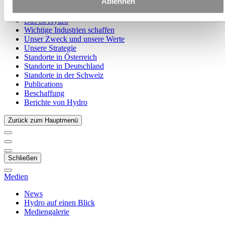
Ablehnen
Zu:
Über Hydro
Das ist Hydro
Wichtige Industrien schaffen
Unser Zweck und unsere Werte
Unsere Strategie
Standorte in Österreich
Standorte in Deutschland
Standorte in der Schweiz
Publications
Beschaffung
Berichte von Hydro
Zurück zum Hauptmenü
Schließen
Medien
News
Hydro auf einen Blick
Mediengalerie