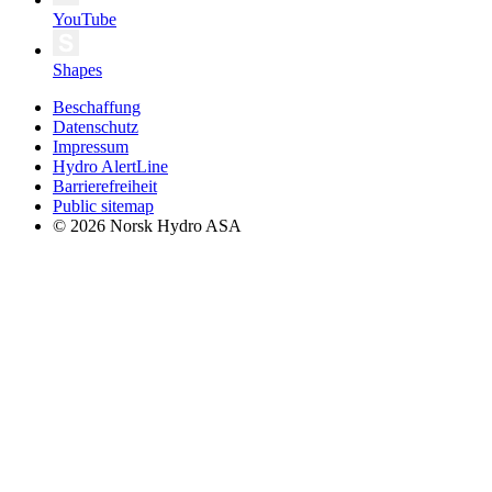
YouTube
Shapes
Beschaffung
Datenschutz
Impressum
Hydro AlertLine
Barrierefreiheit
Public sitemap
© 2026 Norsk Hydro ASA