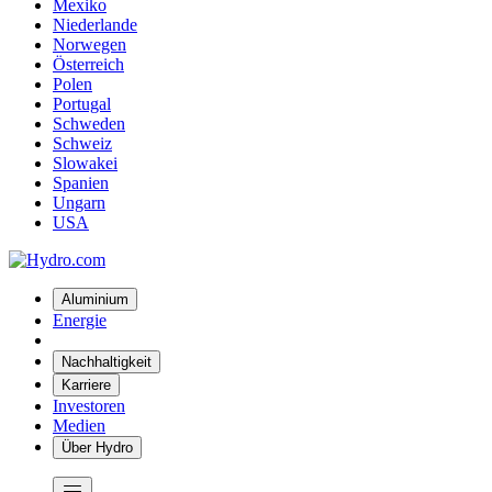
Mexiko
Niederlande
Norwegen
Österreich
Polen
Portugal
Schweden
Schweiz
Slowakei
Spanien
Ungarn
USA
Aluminium
Energie
Nachhaltigkeit
Karriere
Investoren
Medien
Über Hydro