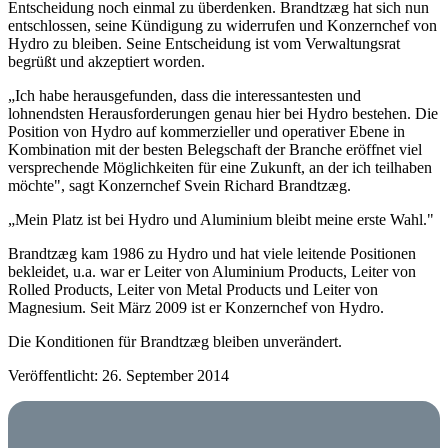
Entscheidung noch einmal zu überdenken. Brandtzæg hat sich nun
entschlossen, seine Kündigung zu widerrufen und Konzernchef von
Hydro zu bleiben. Seine Entscheidung ist vom Verwaltungsrat
begrüßt und akzeptiert worden.
„Ich habe herausgefunden, dass die interessantesten und
lohnendsten Herausforderungen genau hier bei Hydro bestehen. Die
Position von Hydro auf kommerzieller und operativer Ebene in
Kombination mit der besten Belegschaft der Branche eröffnet viel
versprechende Möglichkeiten für eine Zukunft, an der ich teilhaben
möchte", sagt Konzernchef Svein Richard Brandtzæg.
„Mein Platz ist bei Hydro und Aluminium bleibt meine erste Wahl."
Brandtzæg kam 1986 zu Hydro und hat viele leitende Positionen
bekleidet, u.a. war er Leiter von Aluminium Products, Leiter von
Rolled Products, Leiter von Metal Products und Leiter von
Magnesium. Seit März 2009 ist er Konzernchef von Hydro.
Die Konditionen für Brandtzæg bleiben unverändert.
Veröffentlicht: 26. September 2014