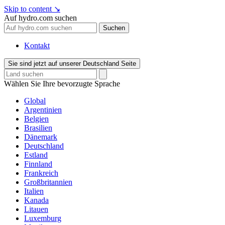
Skip to content
↘
Auf hydro.com suchen
Suchen
Kontakt
Sie sind jetzt auf unserer Deutschland Seite
Wählen Sie Ihre bevorzugte Sprache
Global
Argentinien
Belgien
Brasilien
Dänemark
Deutschland
Estland
Finnland
Frankreich
Großbritannien
Italien
Kanada
Litauen
Luxemburg