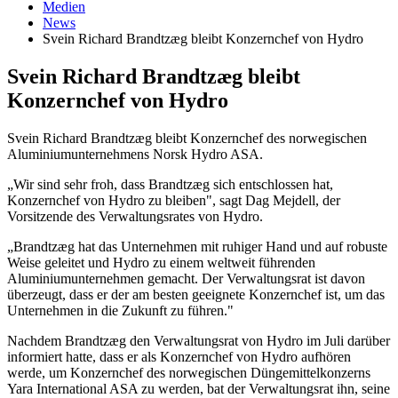
Medien
News
Svein Richard Brandtzæg bleibt Konzernchef von Hydro
Svein Richard Brandtzæg bleibt
Konzernchef von Hydro
Svein Richard Brandtzæg bleibt Konzernchef des norwegischen
Aluminiumunternehmens Norsk Hydro ASA.
„Wir sind sehr froh, dass Brandtzæg sich entschlossen hat,
Konzernchef von Hydro zu bleiben", sagt Dag Mejdell, der
Vorsitzende des Verwaltungsrates von Hydro.
„Brandtzæg hat das Unternehmen mit ruhiger Hand und auf robuste
Weise geleitet und Hydro zu einem weltweit führenden
Aluminiumunternehmen gemacht. Der Verwaltungsrat ist davon
überzeugt, dass er der am besten geeignete Konzernchef ist, um das
Unternehmen in die Zukunft zu führen."
Nachdem Brandtzæg den Verwaltungsrat von Hydro im Juli darüber
informiert hatte, dass er als Konzernchef von Hydro aufhören
werde, um Konzernchef des norwegischen Düngemittelkonzerns
Yara International ASA zu werden, bat der Verwaltungsrat ihn, seine