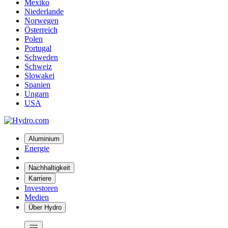
Mexiko
Niederlande
Norwegen
Österreich
Polen
Portugal
Schweden
Schweiz
Slowakei
Spanien
Ungarn
USA
Aluminium
Energie
Nachhaltigkeit
Karriere
Investoren
Medien
Über Hydro