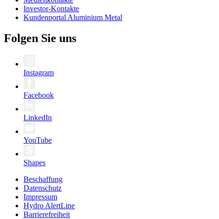
Investor-Kontakte
Kundenportal Aluminium Metal
Folgen Sie uns
Instagram
Facebook
LinkedIn
YouTube
Shapes
Beschaffung
Datenschutz
Impressum
Hydro AlertLine
Barrierefreiheit