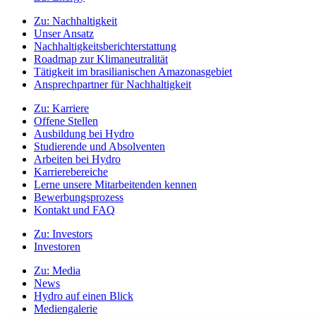
Zu:
Nachhaltigkeit
Unser Ansatz
Nachhaltigkeitsberichterstattung
Roadmap zur Klimaneutralität
Tätigkeit im brasilianischen Amazonasgebiet
Ansprechpartner für Nachhaltigkeit
Zu:
Karriere
Offene Stellen
Ausbildung bei Hydro
Studierende und Absolventen
Arbeiten bei Hydro
Karrierebereiche
Lerne unsere Mitarbeitenden kennen
Bewerbungsprozess
Kontakt und FAQ
Zu:
Investors
Investoren
Zu:
Media
News
Hydro auf einen Blick
Mediengalerie