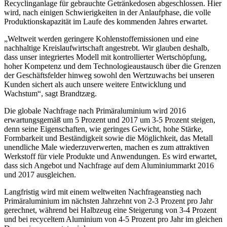
Recyclinganlage für gebrauchte Getränkedosen abgeschlossen. Hier
wird, nach einigen Schwierigkeiten in der Anlaufphase, die volle
Produktionskapazität im Laufe des kommenden Jahres erwartet.
„Weltweit werden geringere Kohlenstoffemissionen und eine
nachhaltige Kreislaufwirtschaft angestrebt. Wir glauben deshalb,
dass unser integriertes Modell mit kontrollierter Wertschöpfung,
hoher Kompetenz und dem Technologieaustausch über die Grenzen
der Geschäftsfelder hinweg sowohl den Wertzuwachs bei unseren
Kunden sichert als auch unsere weitere Entwicklung und
Wachstum“, sagt Brandtzæg.
Die globale Nachfrage nach Primäraluminium wird 2016
erwartungsgemäß um 5 Prozent und 2017 um 3-5 Prozent steigen,
denn seine Eigenschaften, wie geringes Gewicht, hohe Stärke,
Formbarkeit und Beständigkeit sowie die Möglichkeit, das Metall
unendliche Male wiederzuverwerten, machen es zum attraktiven
Werkstoff für viele Produkte und Anwendungen. Es wird erwartet,
dass sich Angebot und Nachfrage auf dem Aluminiummarkt 2016
und 2017 ausgleichen.
Langfristig wird mit einem weltweiten Nachfrageanstieg nach
Primäraluminium im nächsten Jahrzehnt von 2-3 Prozent pro Jahr
gerechnet, während bei Halbzeug eine Steigerung von 3-4 Prozent
und bei recyceltem Aluminium von 4-5 Prozent pro Jahr im gleichen