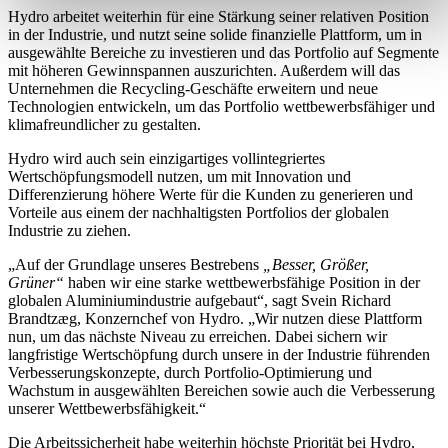
Hydro arbeitet weiterhin für eine Stärkung seiner relativen Position
in der Industrie, und nutzt seine solide finanzielle Plattform, um in
ausgewählte Bereiche zu investieren und das Portfolio auf Segmente
mit höheren Gewinnspannen auszurichten. Außerdem will das
Unternehmen die Recycling-Geschäfte erweitern und neue
Technologien entwickeln, um das Portfolio wettbewerbsfähiger und
klimafreundlicher zu gestalten.
Hydro wird auch sein einzigartiges vollintegriertes
Wertschöpfungsmodell nutzen, um mit Innovation und
Differenzierung höhere Werte für die Kunden zu generieren und
Vorteile aus einem der nachhaltigsten Portfolios der globalen
Industrie zu ziehen.
„Auf der Grundlage unseres Bestrebens
„Besser, Größer,
Grüner“
haben wir eine starke wettbewerbsfähige Position in der
globalen Aluminiumindustrie aufgebaut“, sagt Svein Richard
Brandtzæg, Konzernchef von Hydro. „Wir nutzen diese Plattform
nun, um das nächste Niveau zu erreichen. Dabei sichern wir
langfristige Wertschöpfung durch unsere in der Industrie führenden
Verbesserungskonzepte, durch Portfolio-Optimierung und
Wachstum in ausgewählten Bereichen sowie auch die Verbesserung
unserer Wettbewerbsfähigkeit.“
Die Arbeitssicherheit habe weiterhin höchste Priorität bei Hydro,