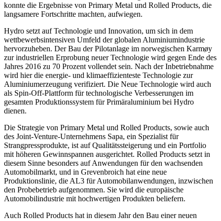
konnte die Ergebnisse von Primary Metal und Rolled Products, die
langsamere Fortschritte machten, aufwiegen.
Hydro setzt auf Technologie und Innovation, um sich in dem
wettbewerbsintensiven Umfeld der globalen Aluminiumindustrie
hervorzuheben. Der Bau der Pilotanlage im norwegischen Karmøy
zur industriellen Erprobung neuer Technologie wird gegen Ende des
Jahres 2016 zu 70 Prozent vollendet sein. Nach der Inbetriebnahme
wird hier die energie- und klimaeffizienteste Technologie zur
Aluminiumerzeugung verifiziert. Die Neue Technologie wird auch
als Spin-Off-Plattform für technologische Verbesserungen im
gesamten Produktionssystem für Primäraluminium bei Hydro
dienen.
Die Strategie von Primary Metal und Rolled Products, sowie auch
des Joint-Venture-Unternehmens Sapa, ein Spezialist für
Strangpressprodukte, ist auf Qualitätssteigerung und ein Portfolio
mit höheren Gewinnspannen ausgerichtet. Rolled Products setzt in
diesem Sinne besonders auf Anwendungen für den wachsenden
Automobilmarkt, und in Grevenbroich hat eine neue
Produktionslinie, die AL3 für Automobilanwendungen, inzwischen
den Probebetrieb aufgenommen. Sie wird die europäische
Automobilindustrie mit hochwertigen Produkten beliefern.
Auch Rolled Products hat in diesem Jahr den Bau einer neuen