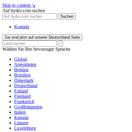
Skip to content
↘
Auf hydro.com suchen
Suchen
Kontakt
Sie sind jetzt auf unserer Deutschland Seite
Wählen Sie Ihre bevorzugte Sprache
Global
Argentinien
Belgien
Brasilien
Dänemark
Deutschland
Estland
Finnland
Frankreich
Großbritannien
Italien
Kanada
Litauen
Luxemburg