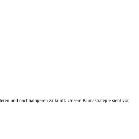
nteren und nachhaltigeren Zukunft. Unsere Klimastrategie sieht vor,