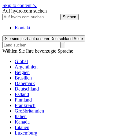
Skip to content
↘
Auf hydro.com suchen
Suchen
Kontakt
Sie sind jetzt auf unserer Deutschland Seite
Wählen Sie Ihre bevorzugte Sprache
Global
Argentinien
Belgien
Brasilien
Dänemark
Deutschland
Estland
Finnland
Frankreich
Großbritannien
Italien
Kanada
Litauen
Luxemburg