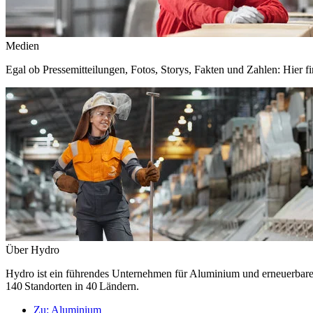
Medien
Egal ob Pressemitteilungen, Fotos, Storys, Fakten und Zahlen: Hier fi
Über Hydro
Hydro ist ein führendes Unternehmen für Aluminium und erneuerbare E
140 Standorten in 40 Ländern.
Zu:
Aluminium