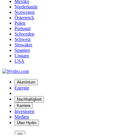
Mexiko
Niederlande
Norwegen
Österreich
Polen
Portugal
Schweden
Schweiz
Slowakei
Spanien
Ungarn
USA
Aluminium
Energie
Nachhaltigkeit
Karriere
Investoren
Medien
Über Hydro