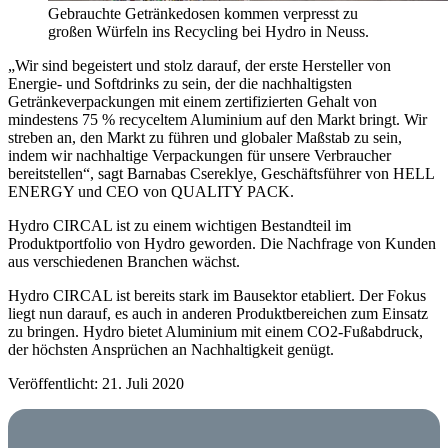
Gebrauchte Getränkedosen kommen verpresst zu
großen Würfeln ins Recycling bei Hydro in Neuss.
„Wir sind begeistert und stolz darauf, der erste Hersteller von
Energie- und Softdrinks zu sein, der die nachhaltigsten
Getränkeverpackungen mit einem zertifizierten Gehalt von
mindestens 75 % recyceltem Aluminium auf den Markt bringt. Wir
streben an, den Markt zu führen und globaler Maßstab zu sein,
indem wir nachhaltige Verpackungen für unsere Verbraucher
bereitstellen“, sagt Barnabas Csereklye, Geschäftsführer von HELL
ENERGY und CEO von QUALITY PACK.
Hydro CIRCAL ist zu einem wichtigen Bestandteil im
Produktportfolio von Hydro geworden. Die Nachfrage von Kunden
aus verschiedenen Branchen wächst.
Hydro CIRCAL ist bereits stark im Bausektor etabliert. Der Fokus
liegt nun darauf, es auch in anderen Produktbereichen zum Einsatz
zu bringen. Hydro bietet Aluminium mit einem CO2-Fußabdruck,
der höchsten Ansprüchen an Nachhaltigkeit genügt.
Veröffentlicht: 21. Juli 2020