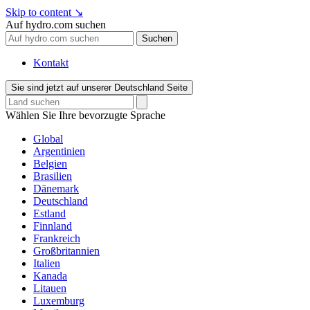
Skip to content
↘
Auf hydro.com suchen
Suchen
Kontakt
Sie sind jetzt auf unserer Deutschland Seite
Wählen Sie Ihre bevorzugte Sprache
Global
Argentinien
Belgien
Brasilien
Dänemark
Deutschland
Estland
Finnland
Frankreich
Großbritannien
Italien
Kanada
Litauen
Luxemburg