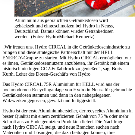
Aluminium aus gebrauchten Getränkedosen wird
gehäckselt und eingeschmolzen bei Hydro in Neuss,
Deutschland. Daraus können wieder Getränkedosen
werden. (Fotos: Hydro/Michael Rennertz)
„Wir freuen uns, Hydro CIRCAL in die Getränkedosenindustrie zu
bringen und diese strategische Partnerschaft mit der HELL
ENERGY-Gruppe zu starten. Mit Hydro CIRCAL ermöglichen wir
es ihnen, Getränkedosennutzern anzubieten, ihr Getränk mit einem
historisch niedrigen CO2-Fußabdruck zu genießen“, sagt Boris
Kurth, Leiter des Dosen-Geschäfts von Hydro.
Das Hydro CIRCAL 75R Aluminium für HELL wird aus der
hochmodernen Recyclinganlage von Hydro in Neuss für gebrauchte
Getränkedosen stammen und dann in den nahegelegenen
Walzwerken gegossen, gewalzt und fertiggestellt.
Hydro ist der erste Aluminiumhersteller, der recyceltes Aluminium in
bester Qualität mit einem zertifizierten Gehalt von 75 % oder mehr
Schrott aus zu Ende genutzten Produkten liefert. Die Nachfrage
nach Hydro CIRCAL steigt, und neue Branchen suchen nach
Materialien und Lösungen, die dazu beitragen können, ihre