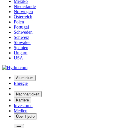
Mexiko
Niederlande
Norwegen
Österreich
Polen
Portugal
Schweden
Schweiz
Slowakei
Spanien
Ungarn
USA
Aluminium
Energie
Nachhaltigkeit
Karriere
Investoren
Medien
Über Hydro