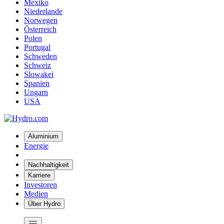
Mexiko
Niederlande
Norwegen
Österreich
Polen
Portugal
Schweden
Schweiz
Slowakei
Spanien
Ungarn
USA
Aluminium
Energie
Nachhaltigkeit
Karriere
Investoren
Medien
Über Hydro