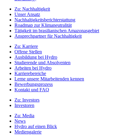
Zu:
Nachhaltigkeit
Unser Ansatz
Nachhaltigkeitsberichterstattung
Roadmap zur Klimaneutralität
Tätigkeit im brasilianischen Amazonasgebiet
Ansprechpartner für Nachhaltigkeit
Zu:
Karriere
Offene Stellen
Ausbildung bei Hydro
Studierende und Absolventen
Arbeiten bei Hydro
Karrierebereiche
Lerne unsere Mitarbeitenden kennen
Bewerbungsprozess
Kontakt und FAQ
Zu:
Investors
Investoren
Zu:
Media
News
Hydro auf einen Blick
Mediengalerie