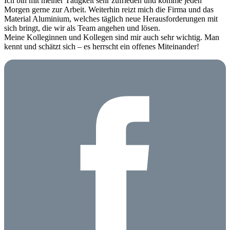
Ich bin mit meiner Tätigkeit sehr zufrieden und komme jeden
Morgen gerne zur Arbeit. Weiterhin reizt mich die Firma und das
Material Aluminium, welches täglich neue Herausforderungen mit
sich bringt, die wir als Team angehen und lösen.
Meine Kolleginnen und Kollegen sind mir auch sehr wichtig. Man
kennt und schätzt sich – es herrscht ein offenes Miteinander!