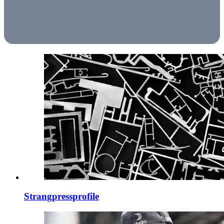
Strangpressprofile