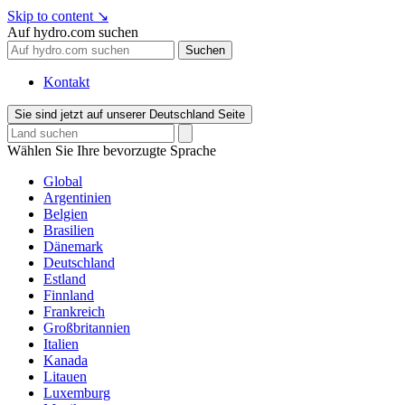
Skip to content
↘
Auf hydro.com suchen
Suchen
Kontakt
Sie sind jetzt auf unserer Deutschland Seite
Wählen Sie Ihre bevorzugte Sprache
Global
Argentinien
Belgien
Brasilien
Dänemark
Deutschland
Estland
Finnland
Frankreich
Großbritannien
Italien
Kanada
Litauen
Luxemburg